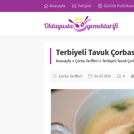
Anasayfa
İletişim
Gizlilik Politikası
Terbiyeli Tavuk Çorbas
Anasayfa
»
Çorba Tarifleri
»
Terbiyeli Tavuk Çor
Çorba Tarifleri
04.07.2012
0