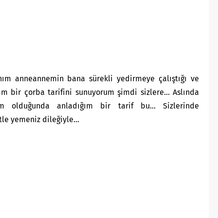
ım anneannemin bana sürekli yedirmeye çalıştığı ve
m bir çorba tarifini sunuyorum şimdi sizlere… Aslında
ım olduğunda anladığım bir tarif bu… Sizlerinde
tle yemeniz dileğiyle…