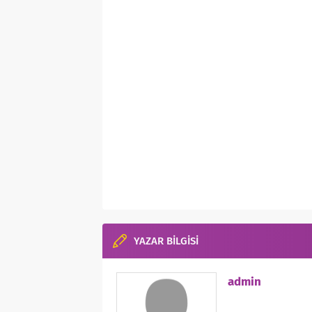
YAZAR BİLGİSİ
admin