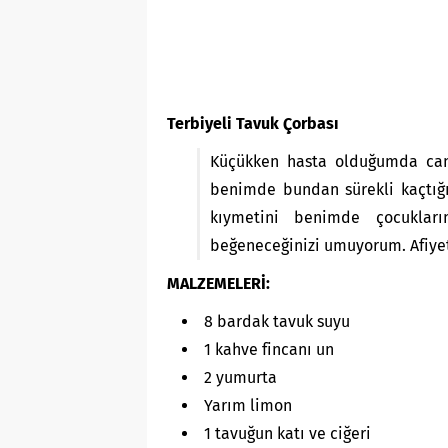
Terbiyeli Tavuk Çorbası
Küçükken hasta olduğumda can
benimde bundan sürekli kaçtığı
kıymetini benimde çocuklar
beğeneceğinizi umuyorum. Afiye
MALZEMELERİ:
8 bardak tavuk suyu
1 kahve fincanı un
2 yumurta
Yarım limon
1 tavuğun katı ve ciğeri