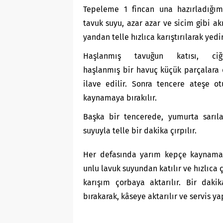
Tepeleme 1 fincan una hazırladığım
tavuk suyu, azar azar ve sicim gibi akıt
yandan telle hızlıca karıştırılarak yediri
Haşlanmış tavuğun katısı, ci
haşlanmış bir havuç küçük parçalara
ilave edilir. Sonra tencere ateşe ot
kaynamaya bırakılır.
Başka bir tencerede, yumurta sarıla
suyuyla telle bir dakika çırpılır.
Her defasında yarım kepçe kaynama
unlu lavuk suyundan katılır ve hızlıca ç
karışım çorbaya aktarılır. Bir daki
bırakarak, kâseye aktarılır ve servis yap