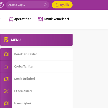
Üyelik
i
Aperatifler
Tavuk Yemekleri
MENÜ
Börekler-Kekler
Çorba Tarifleri
Deniz Ürünleri
Et Yemekleri
Hamurişleri