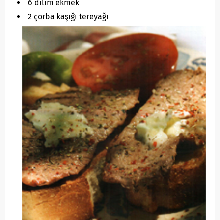
6 dilim ekmek
2 çorba kaşığı tereyağı