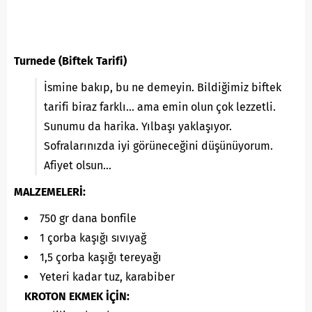
Turnede (Biftek Tarifi)
İsmine bakıp, bu ne demeyin. Bildiğimiz biftek
tarifi biraz farklı… ama emin olun çok lezzetli.
Sunumu da harika. Yılbaşı yaklaşıyor.
Sofralarınızda iyi görüneceğini düşünüyorum.
Afiyet olsun…
MALZEMELERİ:
750 gr dana bonfile
1 çorba kaşığı sıvıyağ
1,5 çorba kaşığı tereyağı
Yeteri kadar tuz, karabiber
KROTON EKMEK İÇİN: