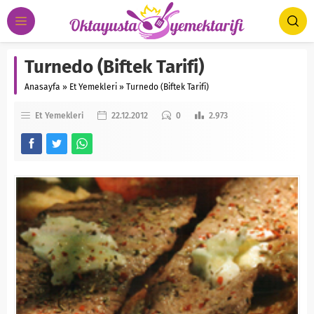
Turnedo (Biftek Tarifi)
Anasayfa
»
Et Yemekleri
»
Turnedo (Biftek Tarifi)
Et Yemekleri
22.12.2012
0
2.973