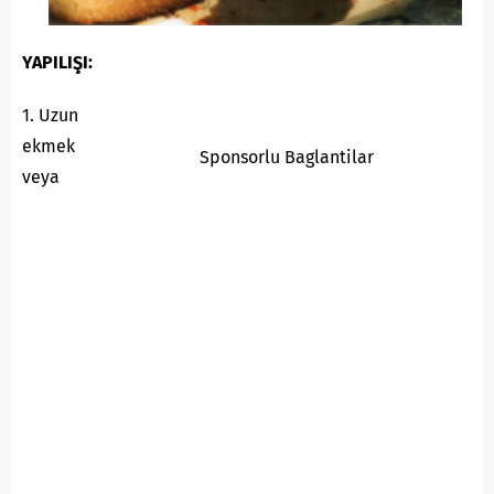
YAPILIŞI:
1. Uzun
ekmek
Sponsorlu Baglantilar
veya