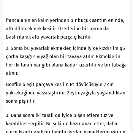
francalanın en kalın yerinden bir buçuk santim eninde,
altı dilim ekmek kesilir. Üzerlerine bir bardakla
bastırılarak altı yuvarlak parça çıkarılır.
2. Sonra bu yuvarlak ekmekler, içinde iyice kızdırılmış 2
çorba kaşığı sıvıyağ olan bir tavaya atılır. Ekmeklerin
her iki tarafı nar gibi olana kadar kızartılır ve bir tabağa
alınır.
Bonfile 6 eşit parçaya kesilir. Et dövücüsüyle 2 cm
yüksekliğinde yassılaştırılır. Zeytinyağıyla yağlandıktan
sonra pişirilir.
3. Daha sonra iki tarafı da iyice pişen etlere tuz ve
karabiber serpilir. Bu şekilde hazırlanan etler, daha
cince kızartılarak bir tarafta ayrılan ekmeklerin üzerine