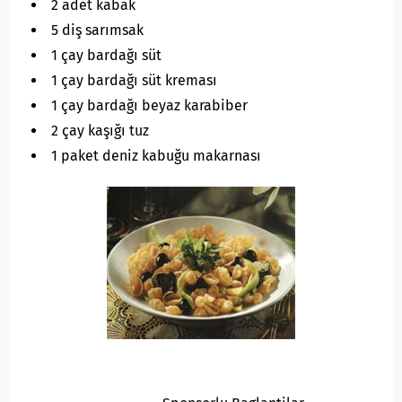
2 adet kabak
5 diş sarımsak
1 çay bardağı süt
1 çay bardağı süt kreması
1 çay bardağı beyaz karabiber
2 çay kaşığı tuz
1 paket deniz kabuğu makarnası