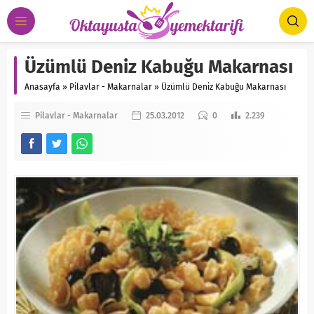
Üzümlü Deniz Kabuğu Makarnası
Anasayfa
»
Pilavlar - Makarnalar
»
Üzümlü Deniz Kabuğu Makarnası
Pilavlar - Makarnalar
25.03.2012
0
2.239