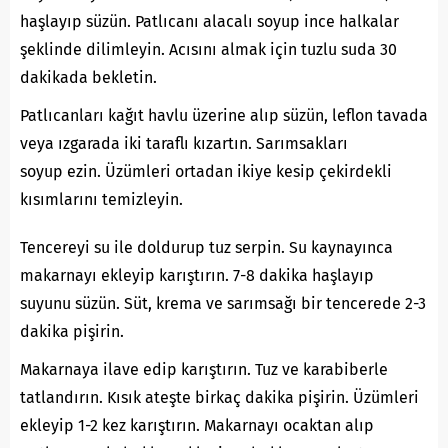
haşlayıp süzün. Patlıcanı alacalı soyup ince halkalar
şeklinde dilimleyin. Acısını almak için tuzlu suda 30
dakikada bekletin.
Patlıcanları kağıt havlu üzerine alıp süzün, leflon tavada
veya ızgarada iki taraflı kızartın. Sarımsakları
soyup ezin. Üzümleri ortadan ikiye kesip çekirdekli
kısımlarını temizleyin.
Tencereyi su ile doldurup tuz serpin. Su kaynayınca
makarnayı ekleyip karıştırın. 7-8 dakika haşlayıp
suyunu süzün. Süt, krema ve sarımsağı bir tencerede 2-3
dakika pişirin.
Makarnaya ilave edip karıştırın. Tuz ve karabiberle
tatlandırın. Kısık ateşte birkaç dakika pişirin. Üzümleri
ekleyip 1-2 kez karıştırın. Makarnayı ocaktan alıp