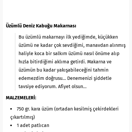
Üzümlü Deniz Kabuğu Makarnası
Bu üzümlü makarnayı ilk yediğimde, küçükken
üzümü ne kadar çok sevdiğimi, manavdan alınmış
haliyle koca bir salkım üzümü nasıl önüme alıp
hızla bitirdiğimi aklıma getirdi. Makarna ve
üzümün bu kadar yakışabileceğini tahmin
edemezdim doğrusu… Denemenizi şiddetle
tavsiye ediyorum. Afiyet olsun…
MALZEMELERİ:
750 gr. kara üzüm (ortadan kesilmiş çekirdekleri
çıkartılmış)
1 adet patlıcan