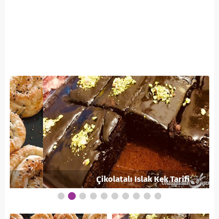
Çikolatalı Islak Kek Tarifi