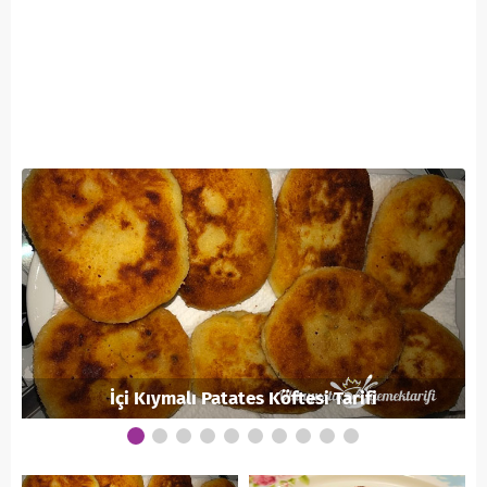
İçi Kıymalı Patates Köftesi Tarifi