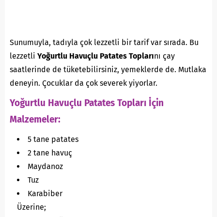
Sunumuyla, tadıyla çok lezzetli bir tarif var sırada. Bu
lezzetli
Yoğurtlu Havuçlu Patates Topları
nı çay
saatlerinde de tüketebilirsiniz, yemeklerde de. Mutlaka
deneyin. Çocuklar da çok severek yiyorlar.
Yoğurtlu Havuçlu Patates Topları İçin
Malzemeler:
5 tane patates
2 tane havuç
Maydanoz
Tuz
Karabiber
Üzerine;