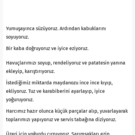
Yumuşayınca süzüyoruz. Ardından kabuklarını
soyuyoruz.
Bir kaba doğruyoruz ve iyice eziyoruz.
Havuçlarımızı soyup, rendeliyoruz ve patatesin yanına
ekleyip, karıştırıyoruz.
İstediğimiz miktarda maydanozu ince ince kıyıp,
ekliyoruz. Tuz ve karabiberini ayarlayıp, iyice
yoğuruyoruz.
Harcımız hazır olunca küçük parçalar alıp, yuvarlayarak
toplarımızı yapıyoruz ve servis tabağına diziyoruz.
Üzeri için yoğurdu çırpıyoruz. Sarımsakları ezip,