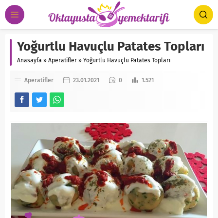
Yoğurtlu Havuçlu Patates Topları
Anasayfa
»
Aperatifler
»
Yoğurtlu Havuçlu Patates Topları
Aperatifler
23.01.2021
0
1.521