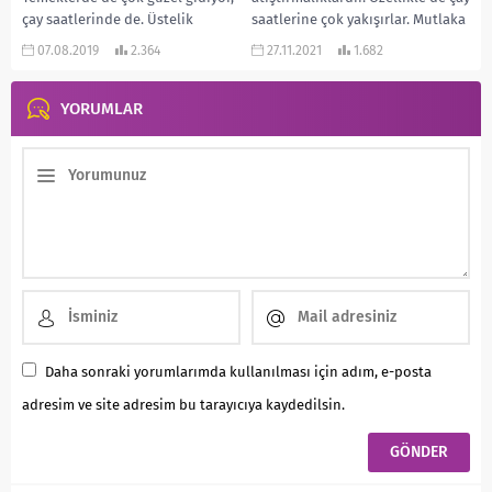
çay saatlerinde de. Üstelik
saatlerine çok yakışırlar. Mutlaka
yapılışı da...
denemelisiniz. Emin...
07.08.2019
2.364
27.11.2021
1.682
YORUMLAR
Daha sonraki yorumlarımda kullanılması için adım, e-posta
adresim ve site adresim bu tarayıcıya kaydedilsin.