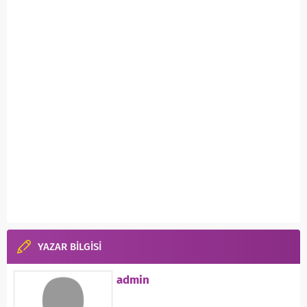
YAZAR BİLGİSİ
admin