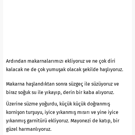
Ardından makarnalarımızı ekliyoruz ve ne çok diri
kalacak ne de çok yumuşak olacak şekilde haşlıyoruz.
Makarna haşlandıktan sonra süzgeç ile süzüyoruz ve
biraz soğuk su ile yıkayıp, derin bir kaba alıyoruz.
Üzerine süzme yoğurdu, küçük küçük doğranmış
kornişon turşuyu, iyice yıkanmış mısırı ve yine iyice
yıkanmış garnitürü ekliyoruz. Mayonezi de katıp, bir
güzel harmanlıyoruz.