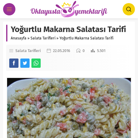
Yoğurtlu Makarna Salatası Tarifi
Anasayfa
»
Salata Tarifleri
»
Yoğurtlu Makarna Salatası Tarifi
Salata Tarifleri
22.05.2016
0
5.501