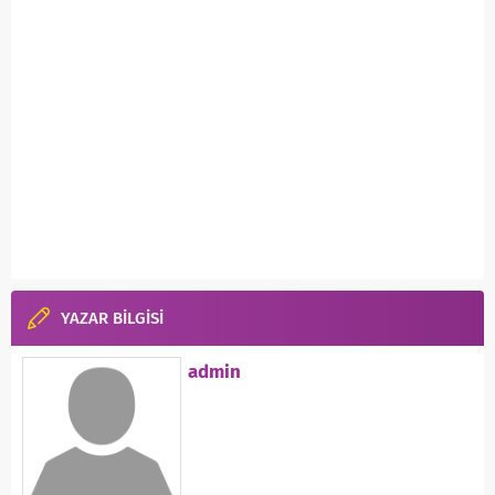
YAZAR BİLGİSİ
admin