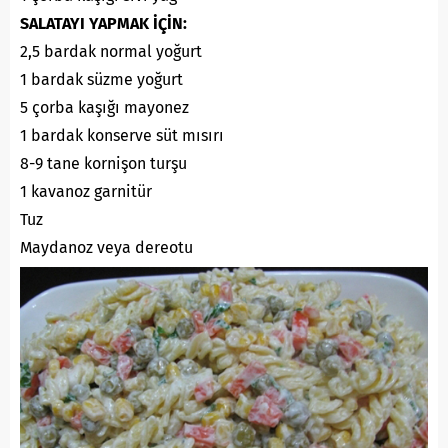
SALATAYI YAPMAK İÇİN:
2,5 bardak normal yoğurt
1 bardak süzme yoğurt
5 çorba kaşığı mayonez
1 bardak konserve süt mısırı
8-9 tane kornişon turşu
1 kavanoz garnitür
Tuz
Maydanoz veya dereotu