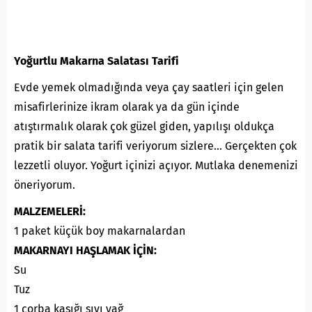
Yoğurtlu Makarna Salatası Tarifi
Evde yemek olmadığında veya çay saatleri için gelen
misafirlerinize ikram olarak ya da gün içinde
atıştırmalık olarak çok güzel giden, yapılışı oldukça
pratik bir salata tarifi veriyorum sizlere… Gerçekten çok
lezzetli oluyor. Yoğurt içinizi açıyor. Mutlaka denemenizi
öneriyorum.
MALZEMELERİ:
1 paket küçük boy makarnalardan
MAKARNAYI HAŞLAMAK İÇİN:
Su
Tuz
1 çorba kaşığı sıvı yağ