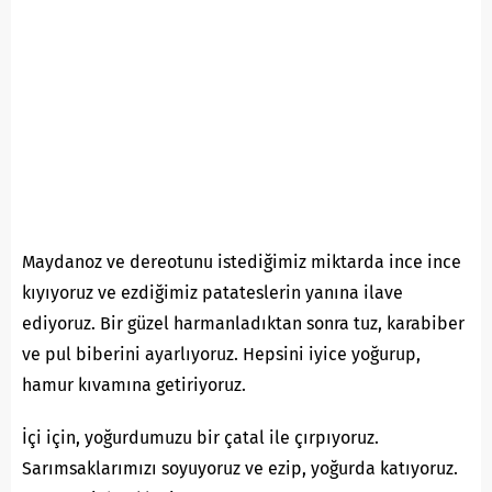
Maydanoz ve dereotunu istediğimiz miktarda ince ince
kıyıyoruz ve ezdiğimiz patateslerin yanına ilave
ediyoruz. Bir güzel harmanladıktan sonra tuz, karabiber
ve pul biberini ayarlıyoruz. Hepsini iyice yoğurup,
hamur kıvamına getiriyoruz.
İçi için, yoğurdumuzu bir çatal ile çırpıyoruz.
Sarımsaklarımızı soyuyoruz ve ezip, yoğurda katıyoruz.