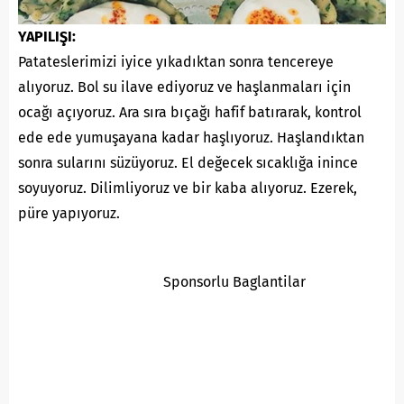
YAPILIŞI:
Patateslerimizi iyice yıkadıktan sonra tencereye
alıyoruz. Bol su ilave ediyoruz ve haşlanmaları için
ocağı açıyoruz. Ara sıra bıçağı hafif batırarak, kontrol
ede ede yumuşayana kadar haşlıyoruz. Haşlandıktan
sonra sularını süzüyoruz. El değecek sıcaklığa inince
soyuyoruz. Dilimliyoruz ve bir kaba alıyoruz. Ezerek,
püre yapıyoruz.
Sponsorlu Baglantilar