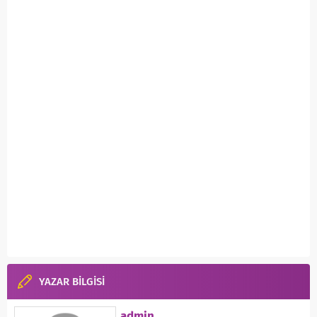
YAZAR BİLGİSİ
admin