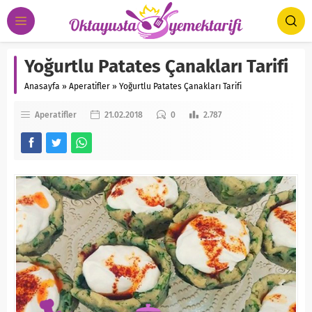
Yoğurtlu Patates Çanakları Tarifi
Anasayfa
»
Aperatifler
»
Yoğurtlu Patates Çanakları Tarifi
Aperatifler
21.02.2018
0
2.787