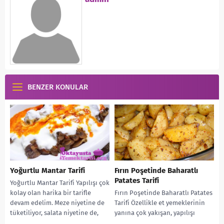
BENZER KONULAR
Yoğurtlu Mantar Tarifi
Fırın Poşetinde Baharatlı
Patates Tarifi
Yoğurtlu Mantar Tarifi Yapılışı çok
kolay olan harika bir tarifle
Fırın Poşetinde Baharatlı Patates
devam edelim. Meze niyetine de
Tarifi Özellikle et yemeklerinin
tüketiliyor, salata niyetine de,
yanına çok yakışan, yapılışı
tamamlayıcı...
oldukça pratik, çok da lezzetli bir