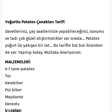
Yoğurtlu Patates Çanakları Tarifi
Davetleriniz, çay saatlerinize yapabileceğiniz, sunumu
ve tadı çok güzel atıştırmalıklar var sırada… Patates
yoğurt ile yakışan bir tat… Bu tarifte bol bol ikisinden
de var. Yapılışı kolay. Mutlaka öneriyorum.
MALZEMELERİ:
6-7 tane patates
Tuz
Karabiber
Pul biber
Maydanoz
Dereotu
İÇLERİNE: