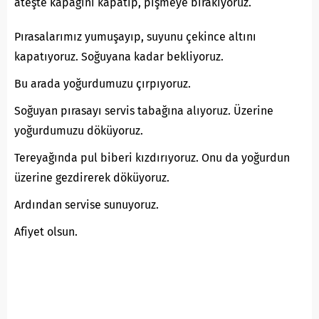
ateşte kapağını kapatıp, pişmeye bırakıyoruz.
Pırasalarımız yumuşayıp, suyunu çekince altını
kapatıyoruz. Soğuyana kadar bekliyoruz.
Bu arada yoğurdumuzu çırpıyoruz.
Soğuyan pırasayı servis tabağına alıyoruz. Üzerine
yoğurdumuzu döküyoruz.
Tereyağında pul biberi kızdırıyoruz. Onu da yoğurdun
üzerine gezdirerek döküyoruz.
Ardından servise sunuyoruz.
Afiyet olsun.