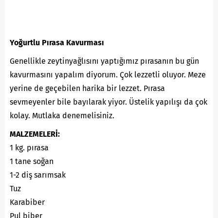
Yoğurtlu Pırasa Kavurması
Genellikle zeytinyağlısını yaptığımız pırasanın bu gün
kavurmasını yapalım diyorum. Çok lezzetli oluyor. Meze
yerine de geçebilen harika bir lezzet. Pırasa
sevmeyenler bile bayılarak yiyor. Üstelik yapılışı da çok
kolay. Mutlaka denemelisiniz.
MALZEMELERİ:
1 kg. pırasa
1 tane soğan
1-2 diş sarımsak
Tuz
Karabiber
Pul biber