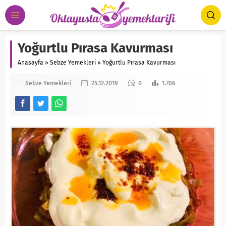
Yoğurtlu Pırasa Kavurması
Anasayfa
»
Sebze Yemekleri
»
Yoğurtlu Pırasa Kavurması
Sebze Yemekleri
25.12.2019
0
1.706