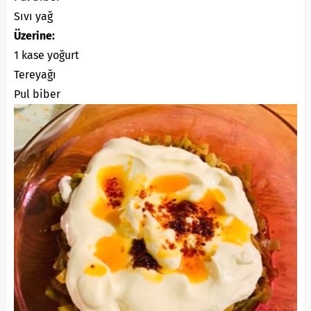
Sıvı yağ
Üzerine:
1 kase yoğurt
Tereyağı
Pul biber