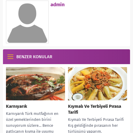
admin
BENZER KONULAR
Karnıyarık
Kıymalı Ve Terbiyeli Pırasa
Tarifi
Karnıyarık Türk mutfağının en
özel yemeklerinden birini
Kıymalı Ve Terbiyeli Pırasa Tarifi
sunuyorum sizlere… Bence
Kış geldiğinde pırasanın her
patlıcanın kıyma ile uyumu
türlüsünü yaparım.