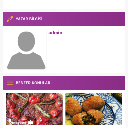
YAZAR BİLGİSİ
admin
BENZER KONULAR