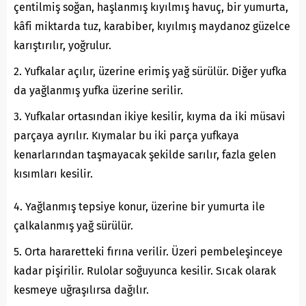
çentilmiş soğan, haşlanmış kıyılmış havuç, bir yumurta,
kâfi miktarda tuz, karabiber, kıyılmış maydanoz güzelce
karıştırılır, yoğrulur.
2. Yufkalar açılır, üzerine erimiş yağ sürülür. Diğer yufka
da yağlanmış yufka üzerine serilir.
3. Yufkalar ortasından ikiye kesilir, kıyma da iki müsavi
parçaya ayrılır. Kıymalar bu iki parça yufkaya
kenarlarından taşmayacak şekilde sarılır, fazla gelen
kısımları kesilir.
4. Yağlanmış tepsiye konur, üzerine bir yumurta ile
çalkalanmış yağ sürülür.
5. Orta hararetteki fırına verilir. Üzeri pembeleşinceye
kadar pişirilir. Rulolar soğuyunca kesilir. Sıcak olarak
kesmeye uğraşılırsa dağılır.