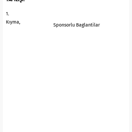
1.
Kıyma,
Sponsorlu Baglantilar