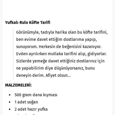
Yufkalı Rulo Köfte Tarifi
Görünümyle, tadıyla harika olan bu köfte tarifini,
ben evime davet ettiğim dostlarıma yapıp,
sunuyorum. Herkesin de beğenisini kazanıyor.
Evden ayrılırken mutlaka tarifini alıp, gidiyorlar.
Sizlerde yemeğe davet ettiğiniz dostlarınız için
ne yapabilirim diye düşünüyorsanız, bunu
deneyin derim. Afiyet olsun…
MALZEMELERİ:
500 gram dana kıyması
1 adet soğan
2 adet hazır yufka