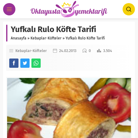
Yufkalı Rulo Köfte Tarifi
Anasayfa
»
Kebaplar-Köfteler
»
Yufkalı Rulo Köfte Tarifi
Kebaplar-Köfteler
24.02.2013
0
3.504