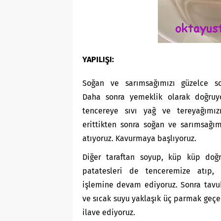
YAPILIŞI:
Soğan ve sarımsağımızı güzelce so
Daha sonra yemeklik olarak doğruyo
tencereye sıvı yağ ve tereyağımız
erittikten sonra soğan ve sarımsağım
atıyoruz. Kavurmaya başlıyoruz.
Diğer taraftan soyup, küp küp doğr
patatesleri de tenceremize atıp,
işlemine devam ediyoruz. Sonra tavu
ve sıcak suyu yaklaşık üç parmak geç
ilave ediyoruz.