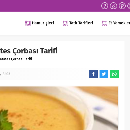
Hamurişleri
Tatlı Tarifleri
Et Yemekler
tes Çorbası Tarifi
atates Çorbası Tarifi
3.103