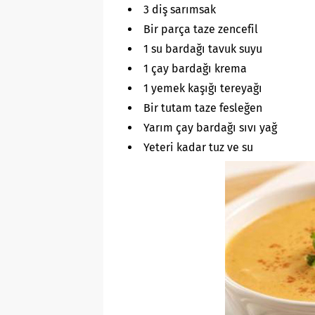
3 diş sarımsak
Bir parça taze zencefil
1 su bardağı tavuk suyu
1 çay bardağı krema
1 yemek kaşığı tereyağı
Bir tutam taze fesleğen
Yarım çay bardağı sıvı yağ
Yeteri kadar tuz ve su