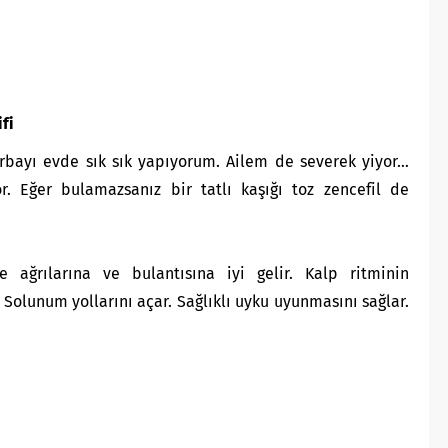
fi
orbayı evde sık sık yapıyorum. Ailem de severek yiyor…
yor. Eğer bulamazsanız bir tatlı kaşığı toz zencefil de
de ağrılarına ve bulantısına iyi gelir. Kalp ritminin
Solunum yollarını açar. Sağlıklı uyku uyunmasını sağlar.