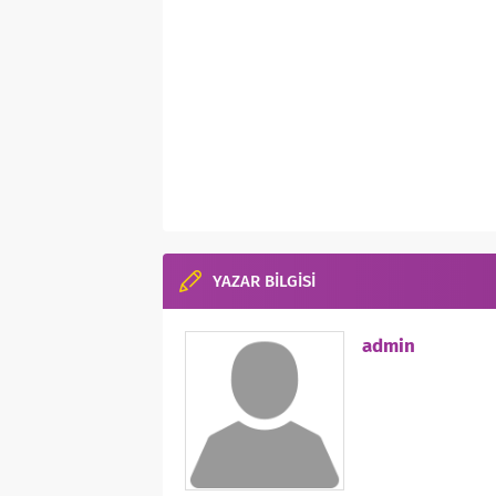
YAZAR BİLGİSİ
admin