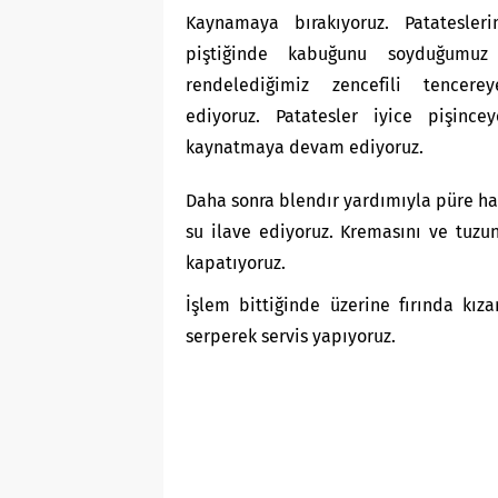
Kaynamaya bırakıyoruz. Patatesleri
piştiğinde kabuğunu soyduğumu
rendelediğimiz zencefili tencere
ediyoruz. Patatesler iyice pişince
kaynatmaya devam ediyoruz.
Daha sonra blendır yardımıyla püre hal
su ilave ediyoruz. Kremasını ve tuzun
kapatıyoruz.
İşlem bittiğinde üzerine fırında kıza
serperek servis yapıyoruz.