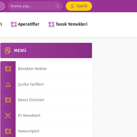
Üyelik
i
Aperatifler
Tavuk Yemekleri
MENÜ
Börekler-Kekler
Çorba Tarifleri
Deniz Ürünleri
Et Yemekleri
Hamurişleri