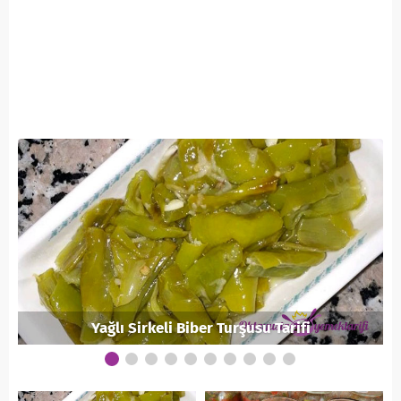
Yağlı Sirkeli Biber Turşusu Tarifi