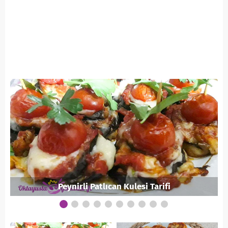
Peynirli Patlıcan Kulesi Tarifi