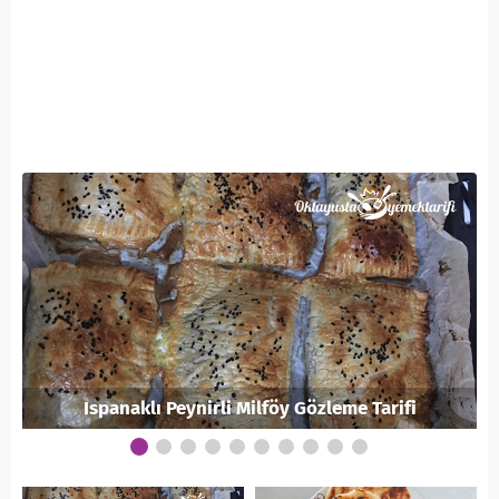
Ispanaklı Peynirli Milföy Gözleme Tarifi