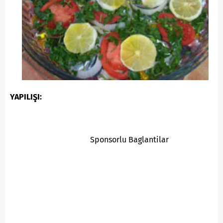
YAPILIŞI:
Sponsorlu Baglantilar