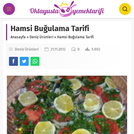
Hamsi Buğulama Tarifi
Anasayfa
»
Deniz Ürünleri
»
Hamsi Buğulama Tarifi
Deniz Ürünleri
21.11.2012
0
5.902