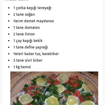
1 çorba kaşığı tereyağı
2 tane soğan
Yarım demet maydanoz
1 tane domates
2 tane limon
1 çay kaşığı kekik
1 tane defne yaprağı
Yeteri kadar tuz, karabiber
3 tane sivri biber
1 kg hamsi