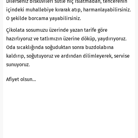
Dilerseniz bisküvileri sütle hiç ıslatmadan, tencerenin
içindeki muhallebiye kırarak atıp, harmanlayabilirsiniz.
O şekilde borcama yayabilirsiniz.
Çikolata sosumuzu üzerinde yazan tarife göre
hazırlıyoruz ve tatlımızın üzerine döküp, yaydırıyoruz.
Oda sıcaklığında soğuduktan sonra buzdolabına
kaldırıp, soğutuyoruz ve ardından dilimleyerek, servise
sunuyoruz.
Afiyet olsun…