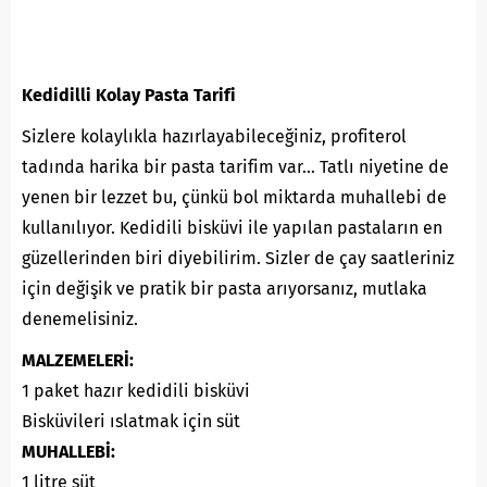
Kedidilli Kolay Pasta Tarifi
Sizlere kolaylıkla hazırlayabileceğiniz, profiterol
tadında harika bir pasta tarifim var… Tatlı niyetine de
yenen bir lezzet bu, çünkü bol miktarda muhallebi de
kullanılıyor. Kedidili bisküvi ile yapılan pastaların en
güzellerinden biri diyebilirim. Sizler de çay saatleriniz
için değişik ve pratik bir pasta arıyorsanız, mutlaka
denemelisiniz.
MALZEMELERİ:
1 paket hazır kedidili bisküvi
Bisküvileri ıslatmak için süt
MUHALLEBİ:
1 litre süt