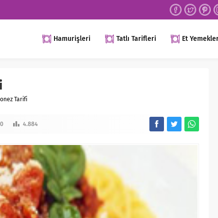
Hamurişleri
Tatlı Tarifleri
Et Yemekler
i
onez Tarifi
0
4.884