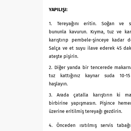
YAPILIŞI:
1. Tereyağını eritin. Soğan ve s
bununla kavurun. Kıyma, tuz ve kar
karıştırıp pembele-şinceye kadar d
Salça ve et suyu ilave ederek 45 dak
ateşte pişirin.
2. Diğer yanda bir tencerede makarn
tuz kattığınız kaynar suda 10-1
haşlayın.
3. Arada çatalla karıştırın ki ma
birbirine yapışmasın. Pişince heme
üzerine eritilmiş tereyağı gezdirin.
4. Önceden ısıtılmış servis tabağı