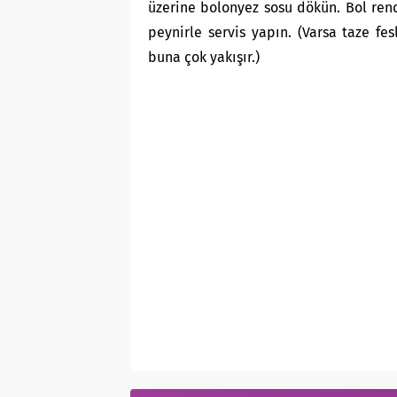
üzerine bolonyez sosu dökün. Bol re
peynirle servis yapın. (Varsa taze fe
buna çok yakışır.)