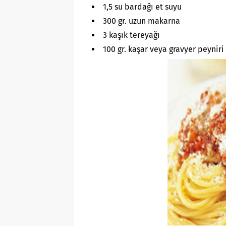
1,5 su bardağı et suyu
300 gr. uzun makarna
3 kaşık tereyağı
100 gr. kaşar veya gravyer peynir