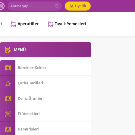
Üyelik
i
Aperatifler
Tavuk Yemekleri
MENÜ
Börekler-Kekler
Çorba Tarifleri
Deniz Ürünleri
Et Yemekleri
Hamurişleri