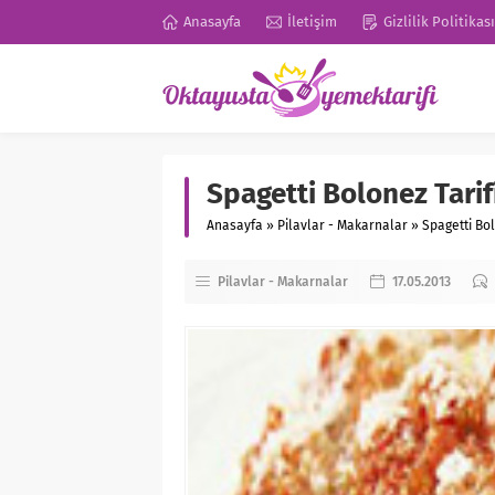
Anasayfa
İletişim
Gizlilik Politikası
Spagetti Bolonez Tarif
Anasayfa
»
Pilavlar - Makarnalar
»
Spagetti Bol
Pilavlar - Makarnalar
17.05.2013