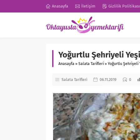
Anasayfa
İletişim
Gizlilik Politikası
Yoğurtlu Şehriyeli Yeş
Anasayfa
»
Salata Tarifleri
»
Yoğurtlu Şehriyeli
Salata Tarifleri
06.11.2019
0