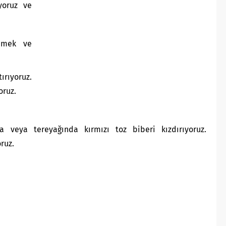
yoruz ve
imek ve
ırıyoruz.
oruz.
a veya tereyağında kırmızı toz biberi kızdırıyoruz.
ruz.