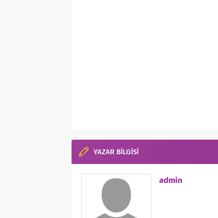
YAZAR BİLGİSİ
admin