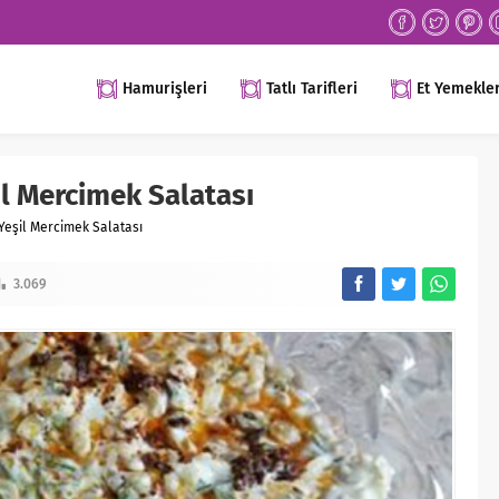
Hamurişleri
Tatlı Tarifleri
Et Yemekler
il Mercimek Salatası
 Yeşil Mercimek Salatası
3.069