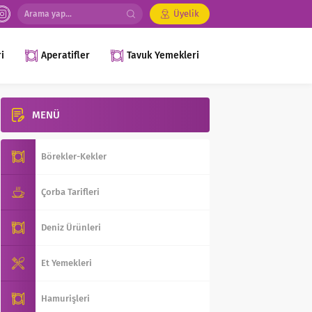
Üyelik
i
Aperatifler
Tavuk Yemekleri
MENÜ
Börekler-Kekler
Çorba Tarifleri
Deniz Ürünleri
Et Yemekleri
Hamurişleri