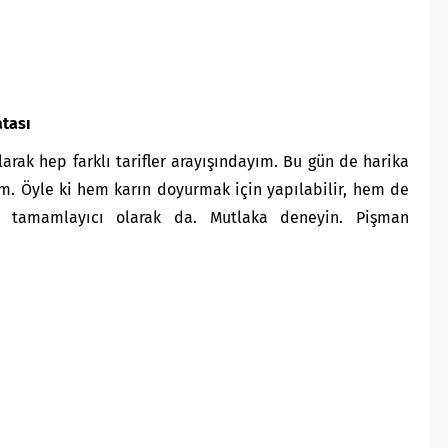
atası
arak hep farklı tarifler arayışındayım. Bu gün de harika
um. Öyle ki hem karın doyurmak için yapılabilir, hem de
re tamamlayıcı olarak da. Mutlaka deneyin. Pişman