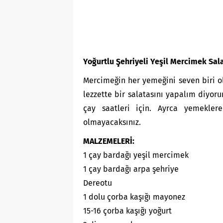
Yoğurtlu Şehriyeli Yeşil Mercimek Sal
Mercimeğin her yemeğini seven biri ol
lezzette bir salatasını yapalım diyor
çay saatleri için. Ayrca yemekle
olmayacaksınız.
MALZEMELERİ:
1 çay bardağı yeşil mercimek
1 çay bardağı arpa şehriye
Dereotu
1 dolu çorba kaşığı mayonez
15-16 çorba kaşığı yoğurt