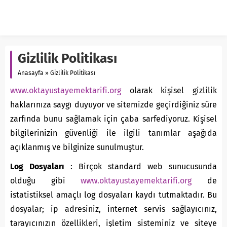
Gizlilik Politikası
Anasayfa
»
Gizlilik Politikası
www.oktayustayemektarifi.org
olarak kişisel gizlilik
haklarınıza saygı duyuyor ve sitemizde geçirdiğiniz süre
zarfında bunu sağlamak için çaba sarfediyoruz. Kişisel
bilgilerinizin güvenliği ile ilgili tanımlar aşağıda
açıklanmış ve bilginize sunulmuştur.
Log Dosyaları
: Birçok standard web sunucusunda
olduğu gibi
www.oktayustayemektarifi.org
de
istatistiksel amaçlı log dosyaları kaydı tutmaktadır. Bu
dosyalar; ip adresiniz, internet servis sağlayıcınız,
tarayıcınızın özellikleri, işletim sisteminiz ve siteye