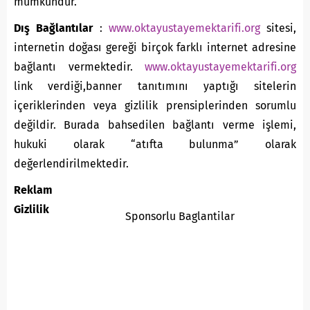
mümkündür.
Dış Bağlantılar
:
www.oktayustayemektarifi.org
sitesi,
internetin doğası gereği birçok farklı internet adresine
bağlantı vermektedir.
www.oktayustayemektarifi.org
link verdiği,banner tanıtımını yaptığı sitelerin
içeriklerinden veya gizlilik prensiplerinden sorumlu
değildir. Burada bahsedilen bağlantı verme işlemi,
hukuki olarak “atıfta bulunma” olarak
değerlendirilmektedir.
Reklam
Gizlilik
Sponsorlu Baglantilar