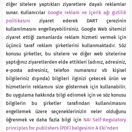
diğer sitelere yaptıkları ziyaretlere dayalı reklamlar
sunar. Kullanıcılar
Google reklam ve içerik ağı gizlilik
politikasını
ziyaret ederek DART çerezinin
kullanılmasını engelleyebilirsiniz. Google Web sitemizi
ziyaret ettiği zamanlarda reklam hizmeti vermek için
üçüncü taraf reklam şirketlerini kullanmaktadır. Söz
konusu şirketler, bu sitelere ve diğer web sitelerine
yaptığınız ziyaretlerden elde ettikleri (adınız, adresiniz,
e-posta adresiniz, telefon numaranız vb kişisel
bilgileriniz dışında) bilgileri ilginizi çekecek ürün ve
hizmetlerin reklamını size göstermek için kullanabilir.
Bu uygulama hakkında bilgi edinmek için ve söz konusu
bilgilerin bu şirketler tarafından kullanılmasını
engellemek üzere seçeneklerinizin neler olduğunu
öğrenmek ve daha fazla bilgi için
NAI Self-Regulatory
principles for publishers
(PDF) belgesinin A Eki’nden