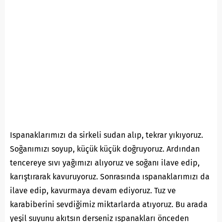
Ispanaklarımızı da sirkeli sudan alıp, tekrar yıkıyoruz.
Soğanımızı soyup, küçük küçük doğruyoruz. Ardından
tencereye sıvı yağımızı alıyoruz ve soğanı ilave edip,
karıştırarak kavuruyoruz. Sonrasında ıspanaklarımızı da
ilave edip, kavurmaya devam ediyoruz. Tuz ve
karabiberini sevdiğimiz miktarlarda atıyoruz. Bu arada
yeşil suyunu akıtsın derseniz ıspanakları önceden