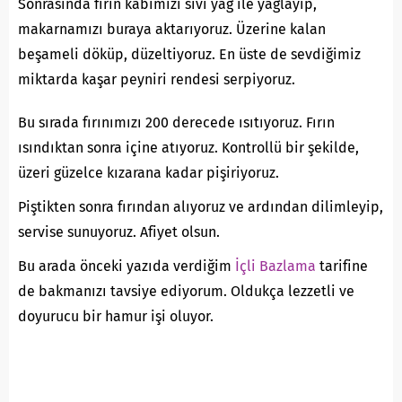
Sonrasında fırın kabımızı sıvı yağ ile yağlayıp,
makarnamızı buraya aktarıyoruz. Üzerine kalan
beşameli döküp, düzeltiyoruz. En üste de sevdiğimiz
miktarda kaşar peyniri rendesi serpiyoruz.
Bu sırada fırınımızı 200 derecede ısıtıyoruz. Fırın
ısındıktan sonra içine atıyoruz. Kontrollü bir şekilde,
üzeri güzelce kızarana kadar pişiriyoruz.
Piştikten sonra fırından alıyoruz ve ardından dilimleyip,
servise sunuyoruz. Afiyet olsun.
Bu arada önceki yazıda verdiğim
İçli Bazlama
tarifine
de bakmanızı tavsiye ediyorum. Oldukça lezzetli ve
doyurucu bir hamur işi oluyor.