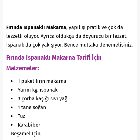
Fırında Ispanaklı Makarna
, yapılışı pratik ve çok da
lezzetli oluyor. Ayrıca oldukça da doyurucu bir lezzet.
Ispanak da çok yakışıyor. Bence mutlaka denemelisiniz.
Fırında Ispanaklı Makarna Tarifi İçin
Malzemeler:
1 paket fırın makarna
Yarım kg. ıspanak
3 çorba kaşığı sıvı yağ
1 tane soğan
Tuz
Karabiber
Beşamel İçin;