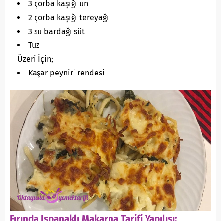
3 çorba kaşığı un
2 çorba kaşığı tereyağı
3 su bardağı süt
Tuz
Üzeri İçin;
Kaşar peyniri rendesi
Fırında Ispanaklı Makarna Tarifi Yapılışı: