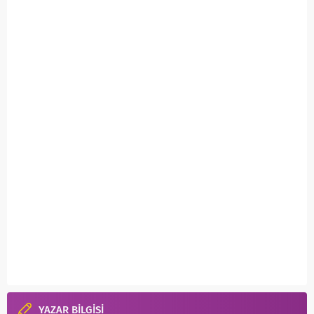
YAZAR BİLGİSİ