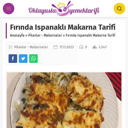
Fırında Ispanaklı Makarna Tarifi
Anasayfa
»
Pilavlar - Makarnalar
»
Fırında Ispanaklı Makarna Tarifi
Pilavlar - Makarnalar
17.11.2023
0
2.047