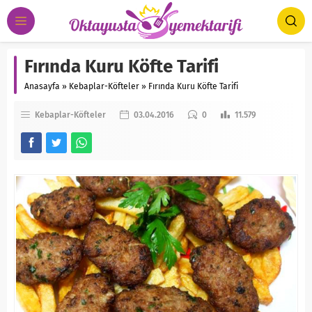
Fırında Kuru Köfte Tarifi
Anasayfa
»
Kebaplar-Köfteler
»
Fırında Kuru Köfte Tarifi
Kebaplar-Köfteler
03.04.2016
0
11.579