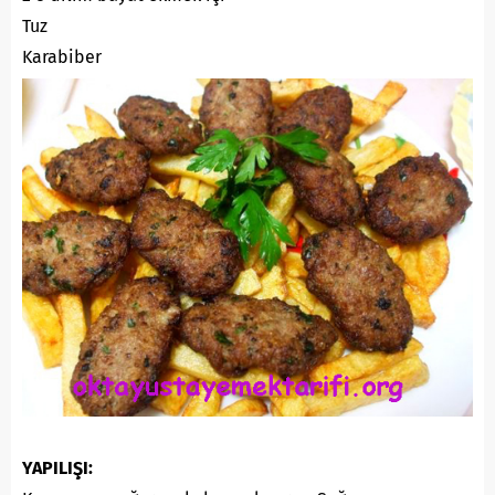
Tuz
Karabiber
YAPILIŞI: