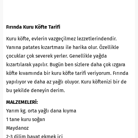
Fırında Kuru Köfte Tarifi
Kuru köfte, evlerin vazgeçilmez lezzetlerindendir.
Yanına patates kızartması ile harika olur. Özellikle
çocuklar çok severek yerler. Genellikle yağda
kızartılarak yapılır. Bugün ben sizlere daha çok ızgara
köfte kıvamında bir kuru köfte tarifi veriyorum. Fırında
yapılıyor ve daha az yağlı oluyor. Kuru köftenizi bir de
bu şekilde deneyin derim.
MALZEMELERİ:
Yarım kg. orta yağlı dana kıyma
1 tane kuru soğan
Maydanoz
2-3 dilim bayat ekmek içi