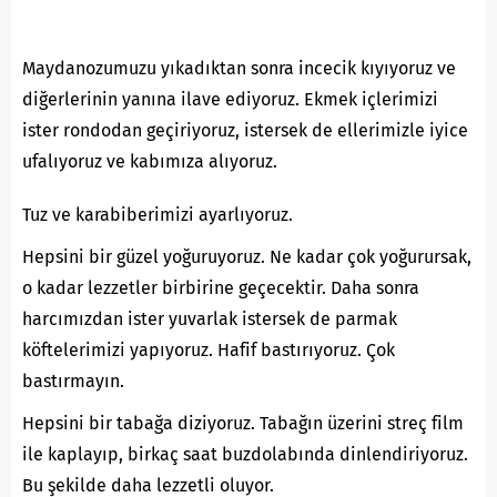
Maydanozumuzu yıkadıktan sonra incecik kıyıyoruz ve
diğerlerinin yanına ilave ediyoruz. Ekmek içlerimizi
ister rondodan geçiriyoruz, istersek de ellerimizle iyice
ufalıyoruz ve kabımıza alıyoruz.
Tuz ve karabiberimizi ayarlıyoruz.
Hepsini bir güzel yoğuruyoruz. Ne kadar çok yoğurursak,
o kadar lezzetler birbirine geçecektir. Daha sonra
harcımızdan ister yuvarlak istersek de parmak
köftelerimizi yapıyoruz. Hafif bastırıyoruz. Çok
bastırmayın.
Hepsini bir tabağa diziyoruz. Tabağın üzerini streç film
ile kaplayıp, birkaç saat buzdolabında dinlendiriyoruz.
Bu şekilde daha lezzetli oluyor.