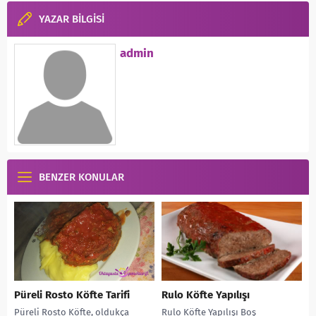
YAZAR BİLGİSİ
admin
BENZER KONULAR
Püreli Rosto Köfte Tarifi
Rulo Köfte Yapılışı
Püreli Rosto Köfte, oldukça
Rulo Köfte Yapılışı Boş