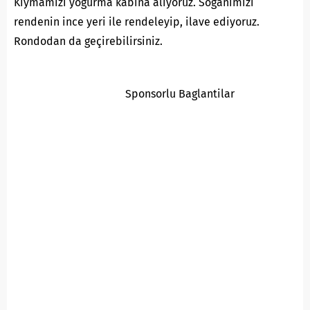
Kıymamızı yoğurma kabına alıyoruz. Soğanımızı
rendenin ince yeri ile rendeleyip, ilave ediyoruz.
Rondodan da geçirebilirsiniz.
Sponsorlu Baglantilar