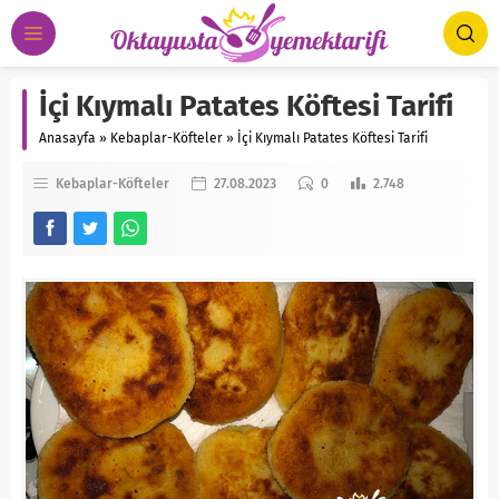
İçi Kıymalı Patates Köftesi Tarifi
Anasayfa
»
Kebaplar-Köfteler
»
İçi Kıymalı Patates Köftesi Tarifi
Kebaplar-Köfteler
27.08.2023
0
2.748