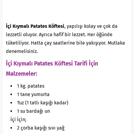
İçi Kıymalı Patates Köftesi
, yapılışı kolay ve çok da
lezzetli oluyor. Ayrıca hafif bir lezzet. Her öğünde
tüketiliyor. Hatta çay saatlerine bile yakışıyor. Mutlaka
denemelisiniz.
İçi Kıymalı Patates Köftesi Tarifi İçin
Malzemeler:
1 kg. patates
1 tane yumurta
Tuz (1 tatlı kaşığı kadar)
1 su bardağı un
İçi İçin;
2 çorba kaşığı sıvı yağ