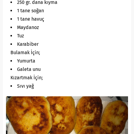
250 gr. dana kıyma
1 tane soğan
1 tane havuç
Maydanoz
Tuz
Karabiber
Bulamak İçin;
Yumurta
Galeta unu
Kızartmak İçin;
Sıvı yağ