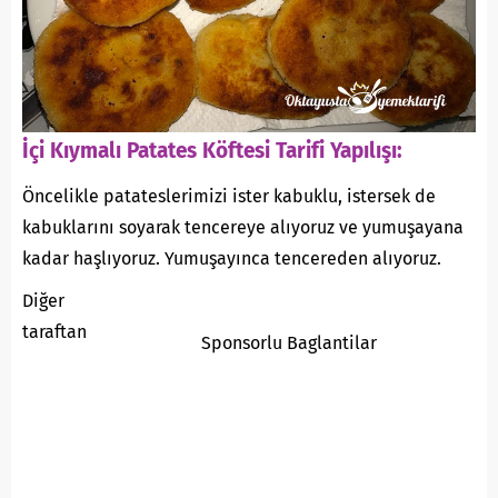
İçi Kıymalı Patates Köftesi Tarifi Yapılışı:
Öncelikle patateslerimizi ister kabuklu, istersek de
kabuklarını soyarak tencereye alıyoruz ve yumuşayana
kadar haşlıyoruz. Yumuşayınca tencereden alıyoruz.
Diğer
taraftan
Sponsorlu Baglantilar