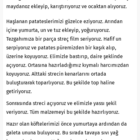
maydanoz ekleyip, karıştırıyoruz ve ocaktan alıyoruz.
Haşlanan patateslerimizi güzelce eziyoruz. Arından
içine yumurta, un ve tuz ekleyip, yoğuruyoruz.
Tezgahımıza bir parça streç film seriyoruz. Hafif un
serpiyoruz ve patates püremizden bir kaşık alıp,
üzerine koyuyoruz. Elimizle bastırıp, daire şeklinde
açıyoruz. Ortasına hazırladığımız kıymalı harcımızdan
koyuyoruz. Alttaki strecin kenarlarını ortada
buluşturarak toparlıyoruz. Bu şekilde top haline
getiriyoruz.
Sonrasında streci açıyoruz ve elimizle yassı şekil
veriyoruz. Tüm malzemeyi bu şekilde hazırlıyoruz.
Hazır olan köftelerimizi önce yumurtaya ardından da
galeta ununa buluyoruz. Bu sırada tavaya sıvı yağ