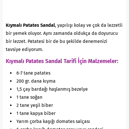
Kıymalı Patates Sandal
, yapılışı kolay ve çok da lezzetli
bir yemek oluyor. Aynı zamanda oldukça da doyurucu
bir lezzet. Patatesi bir de bu şekilde denemenizi
tavsiye ediyorum.
Kıymalı Patates Sandal Tarifi İçin Malzemeler:
6-7 tane patates
200 gr. dana kıyma
1,5 çay bardağı haşlanmış bezelye
1 tane soğan
2 tane yeşil biber
1 tane kapya biber
Yarım çorba kaşığı domates salçası