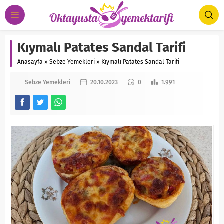
Kıymalı Patates Sandal Tarifi
Anasayfa
»
Sebze Yemekleri
»
Kıymalı Patates Sandal Tarifi
Sebze Yemekleri
20.10.2023
0
1.991