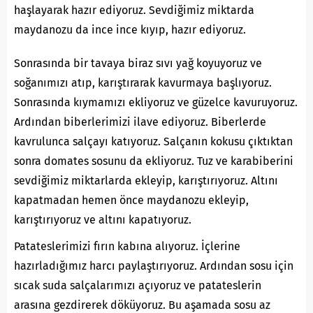
haşlayarak hazır ediyoruz. Sevdiğimiz miktarda
maydanozu da ince ince kıyıp, hazır ediyoruz.
Sonrasında bir tavaya biraz sıvı yağ koyuyoruz ve
soğanımızı atıp, karıştırarak kavurmaya başlıyoruz.
Sonrasında kıymamızı ekliyoruz ve güzelce kavuruyoruz.
Ardından biberlerimizi ilave ediyoruz. Biberlerde
kavrulunca salçayı katıyoruz. Salçanın kokusu çıktıktan
sonra domates sosunu da ekliyoruz. Tuz ve karabiberini
sevdiğimiz miktarlarda ekleyip, karıştırıyoruz. Altını
kapatmadan hemen önce maydanozu ekleyip,
karıştırıyoruz ve altını kapatıyoruz.
Patateslerimizi fırın kabına alıyoruz. İçlerine
hazırladığımız harcı paylaştırıyoruz. Ardından sosu için
sıcak suda salçalarımızı açıyoruz ve patateslerin
arasına gezdirerek döküyoruz. Bu aşamada sosu az