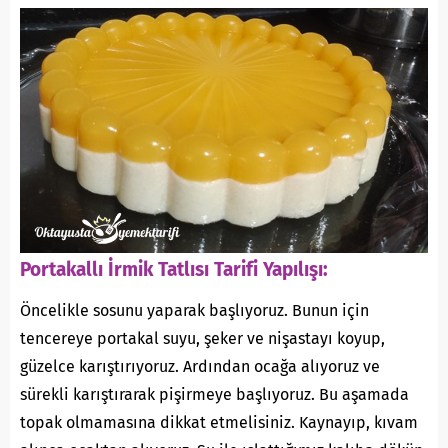
Portakallı İrmik Tatlısı Tarifi Yapılışı:
Öncelikle sosunu yaparak başlıyoruz. Bunun için
tencereye portakal suyu, şeker ve nişastayı koyup,
güzelce karıştırıyoruz. Ardından ocağa alıyoruz ve
sürekli karıştırarak pişirmeye başlıyoruz. Bu aşamada
topak olmamasına dikkat etmelisiniz. Kaynayıp, kıvam