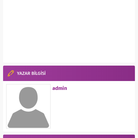
YAZAR BİLGİSİ
admin