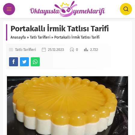
Portakallı İrmik Tatlısı Tarifi
Anasayfa
»
Tatlı Tarifleri
»
Portakallı İrmik Tatlısı Tarifi
Tatlı Tarifleri
25.12.2023
0
2.722