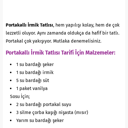
Portakallı İrmik Tatlısı
, hem yapılışı kolay, hem de çok
lezzetli oluyor. Aynı zamanda oldukça da hafif bir tatlı.
Portakal çok yakışıyor. Mutlaka denemelisiniz.
Portakallı İrmik Tatlısı Tarifi İçin Malzemeler:
1 su bardağı şeker
1 su bardağı irmik
5 su bardağı süt
1 paket vanilya
Sosu İçin;
2 su bardağı portakal suyu
3 silme çorba kaşığı nişasta (mısır)
Yarım su bardağı şeker