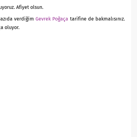
yoruz. Afiyet olsun.
yazıda verdiğim
Gevrek Poğaça
tarifine de bakmalısınız.
ça oluyor.