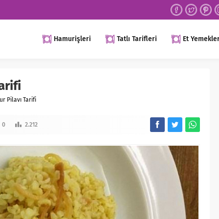
Hamurişleri
Tatlı Tarifleri
Et Yemekler
arifi
ur Pilavı Tarifi
0
2.212