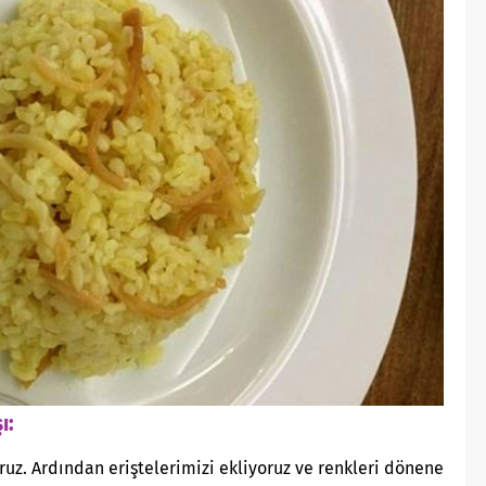
ı:
ruz. Ardından eriştelerimizi ekliyoruz ve renkleri dönene