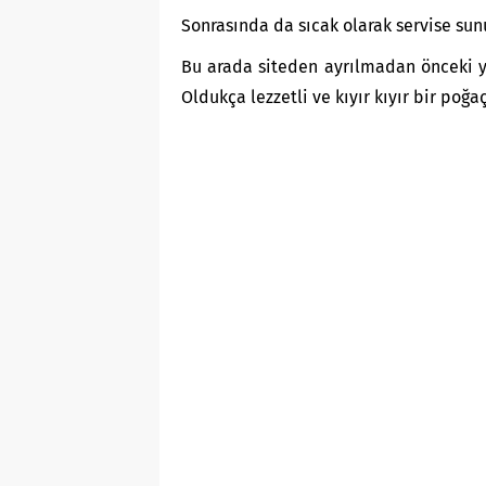
Sonrasında da sıcak olarak servise sunu
Bu arada siteden ayrılmadan önceki 
Oldukça lezzetli ve kıyır kıyır bir poğa