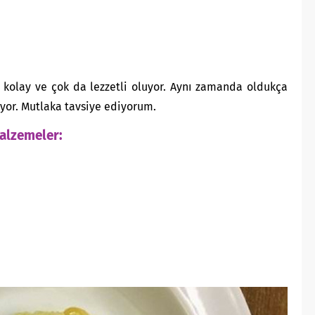
a kolay ve çok da lezzetli oluyor. Aynı zamanda oldukça
ıyor. Mutlaka tavsiye ediyorum.
 Malzemeler: