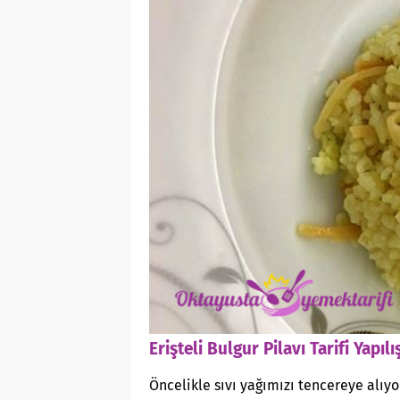
Erişteli Bulgur Pilavı Tarifi Yapılış
Öncelikle sıvı yağımızı tencereye alıyo