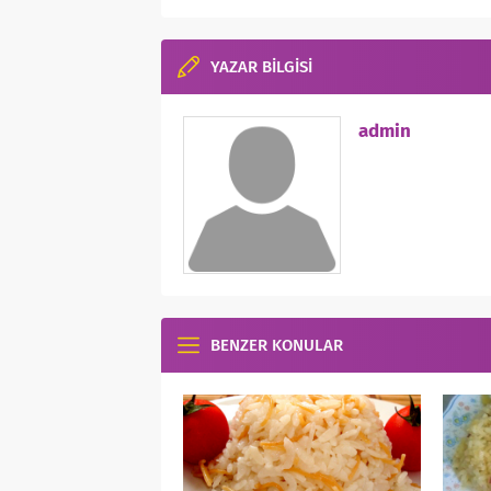
YAZAR BİLGİSİ
admin
BENZER KONULAR