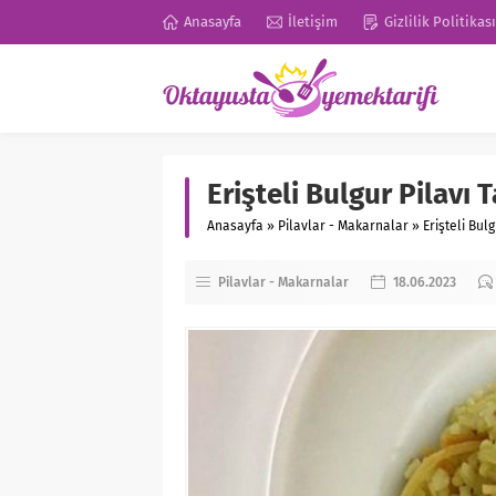
Anasayfa
İletişim
Gizlilik Politikası
Erişteli Bulgur Pilavı T
Anasayfa
»
Pilavlar - Makarnalar
»
Erişteli Bulg
Pilavlar - Makarnalar
18.06.2023