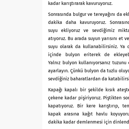
kadar karıştırarak kavuruyoruz.
Sonrasında bulgur ve tereyağını da ekl
dakika daha kavuruyoruz. Sonrasın
suyu ekliyoruz ve sevdiğimiz mikt
atıyoruz. Bu arada suyun yarısını et v
suyu olarak da kullanabilirsiniz. Ya
içinde bulyon eriterek de ekleyebil
Yalnız bulyon kullanıyorsanız tuzunu
ayarlayın. Çünkü bulyon da tuzlu oluyo
sevdiğiniz baharatlardan da katabilirsi
Kapağı kapalı bir şekilde kısık ateş
çekene kadar pişiriyoruz. Piştikten son
kapatıyoruz. Bir kere karıştırıp, te
kapak arasına kağıt havlu koyuyor
dakika kadar demlenmesi için dinlendi