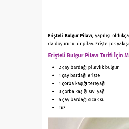
Erişteli Bulgur Pilavı
, yapılışı oldukç
da doyurucu bir pilav. Erişte çok yakış
Erişteli Bulgur Pilavı Tarifi İçin
2 çay bardağı pilavlık bulgur
1 çay bardağı erişte
1 çorba kaşığı tereyağı
3 çorba kaşığı sıvı yağ
5 çay bardağı sıcak su
Tuz