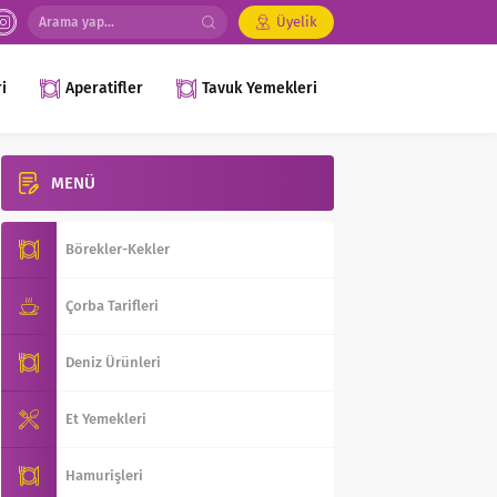
Üyelik
i
Aperatifler
Tavuk Yemekleri
MENÜ
Börekler-Kekler
Çorba Tarifleri
Deniz Ürünleri
Et Yemekleri
Hamurişleri