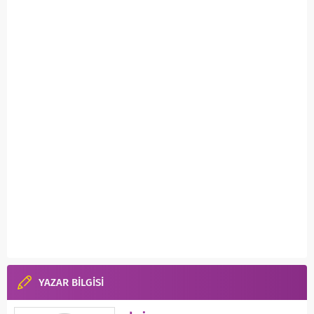
YAZAR BİLGİSİ