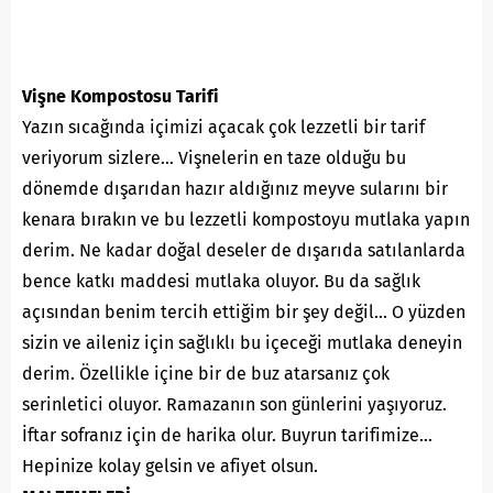
Vişne Kompostosu Tarifi
Yazın sıcağında içimizi açacak çok lezzetli bir tarif
veriyorum sizlere… Vişnelerin en taze olduğu bu
dönemde dışarıdan hazır aldığınız meyve sularını bir
kenara bırakın ve bu lezzetli kompostoyu mutlaka yapın
derim. Ne kadar doğal deseler de dışarıda satılanlarda
bence katkı maddesi mutlaka oluyor. Bu da sağlık
açısından benim tercih ettiğim bir şey değil… O yüzden
sizin ve aileniz için sağlıklı bu içeceği mutlaka deneyin
derim. Özellikle içine bir de buz atarsanız çok
serinletici oluyor. Ramazanın son günlerini yaşıyoruz.
İftar sofranız için de harika olur. Buyrun tarifimize…
Hepinize kolay gelsin ve afiyet olsun.