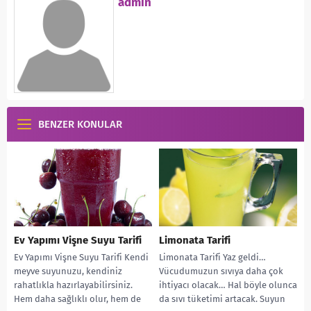
admin
BENZER KONULAR
Ev Yapımı Vişne Suyu Tarifi
Limonata Tarifi
Ev Yapımı Vişne Suyu Tarifi Kendi
Limonata Tarifi Yaz geldi…
meyve suyunuzu, kendiniz
Vücudumuzun sıvıya daha çok
rahatlıkla hazırlayabilirsiniz.
ihtiyacı olacak… Hal böyle olunca
Hem daha sağlıklı olur, hem de
da sıvı tüketimi artacak. Suyun