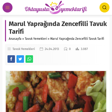
Marul Yaprağında Zencefilli Tavuk
Tarifi
Anasayfa
»
Tavuk Yemekleri
»
Marul Yaprağında Zencefilli Tavuk Tarifi
Tavuk Yemekleri
24.04.2013
0
3.087