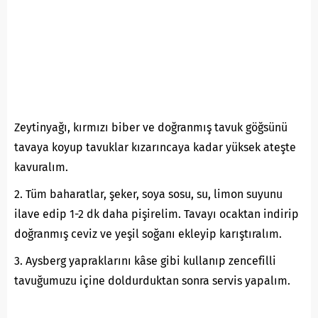
Zeytinyağı, kırmızı biber ve doğranmış tavuk göğsünü
tavaya koyup tavuklar kızarıncaya kadar yüksek ateşte
kavuralım.
2. Tüm baharatlar, şeker, soya sosu, su, limon suyunu
ilave edip 1-2 dk daha pişirelim. Tavayı ocaktan indirip
doğranmış ceviz ve yeşil soğanı ekleyip karıştıralım.
3. Aysberg yapraklarını kâse gibi kullanıp zencefilli
tavuğumuzu içine doldurduktan sonra servis yapalım.