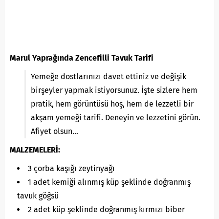
Marul Yaprağında Zencefilli Tavuk Tarifi
Yemeğe dostlarınızı davet ettiniz ve değişik
birşeyler yapmak istiyorsunuz. İşte sizlere hem
pratik, hem görüntüsü hoş, hem de lezzetli bir
akşam yemeği tarifi. Deneyin ve lezzetini görün.
Afiyet olsun…
MALZEMELERİ:
3 çorba kaşığı zeytinyağı
1 adet kemiği alınmış küp şeklinde doğranmış
tavuk göğsü
2 adet küp şeklinde doğranmış kırmızı biber