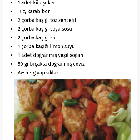
1 adet küp şeker
Tuz, karabiber
2 çorba kaşığı toz zencefil
2 çorba kaşığı soya sosu
2 çorba kaşığı su
1 çorba kaşığı limon suyu
1 adet doğranmış yeşil soğan
50 gr bıçakla doğranmış ceviz
Aysberg yaprakları