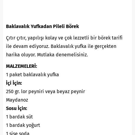
Baklavalık Yufkadan Pileli Börek
Çıtır çıtır, yapılışı kolay ve çok lezzetli bir börek tarifi
ile devam ediyoruz. Baklavalık yufka ile gerçekten
harika oluyor. Mutlaka denemelisiniz.
MALZEMELERİ:
1 paket baklavalık yufka
İçi İçin:
250 gr. lor peyniri veya beyaz peynir
Maydanoz
Sosu İçin:
1 bardak süt
1 bardak yoğurt
1 şişe soda