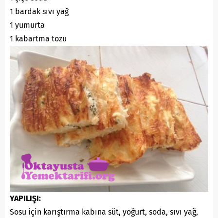
1 bardak sıvı yağ
1 yumurta
1 kabartma tozu
YAPILIŞI:
Sosu için karıştırma kabına süt, yoğurt, soda, sıvı yağ,