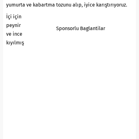
yumurta ve kabartma tozunu alıp, iyice karıştırıyoruz.
İçi için
peynir
Sponsorlu Baglantilar
ve ince
kıyılmış