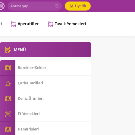
Üyelik
i
Aperatifler
Tavuk Yemekleri
MENÜ
Börekler-Kekler
Çorba Tarifleri
Deniz Ürünleri
Et Yemekleri
Hamurişleri