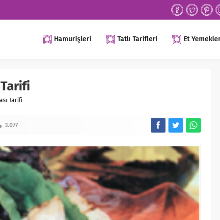
Hamurişleri
Tatlı Tarifleri
Et Yemekler
Tarifi
sı Tarifi
3.077