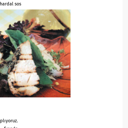
 hardal sos
lıyoruz.