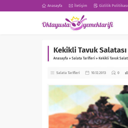
Anasayfa
İletişim
Gizlilik Politikası
Kekikli Tavuk Salatası 
Anasayfa
»
Salata Tarifleri
»
Kekikli Tavuk Salata
Salata Tarifleri
10.12.2013
0