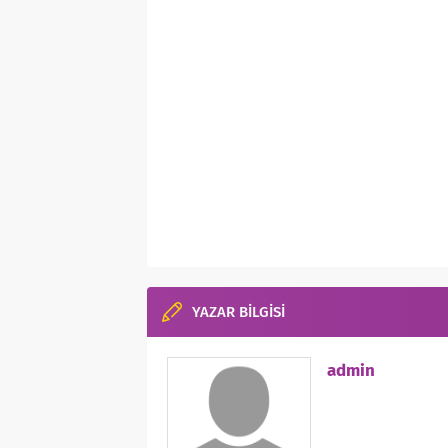
YAZAR BİLGİSİ
admin