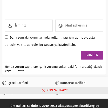
Daha sonraki yorumlarımda kullanılması için adım, e-posta
adresim ve site adresim bu tarayıcıya kaydedilsin.
Henüz yorum yapılmamış. İlk yorumu yukarıdaki form aracılığıyla siz
yapabilirsiniz.
İçecek Tarifleri
Konserve Tarifleri
REKLAMI KAPAT
Reçel Tarifleri
Turşu Tarifleri
Tüm Hakları Saklıdır © 2010 -2023
Oktayustayemektarifi.org
by