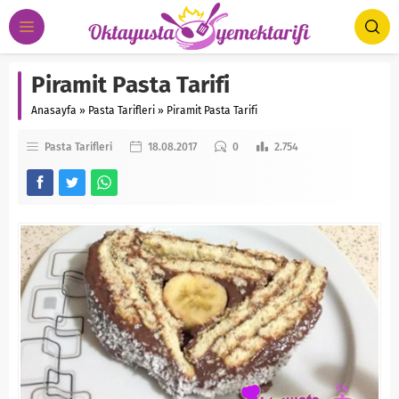
Piramit Pasta Tarifi
Anasayfa
»
Pasta Tarifleri
»
Piramit Pasta Tarifi
Pasta Tarifleri
18.08.2017
0
2.754