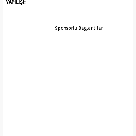
YAPILIŞI:
Sponsorlu Baglantilar