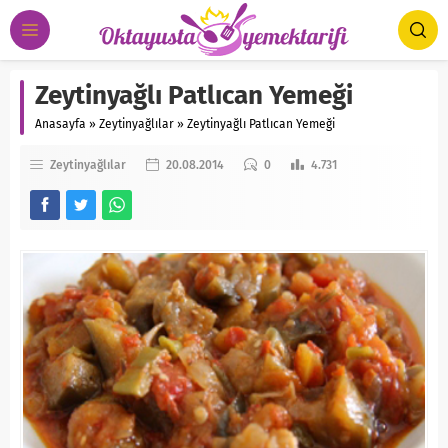
Zeytinyağlı Patlıcan Yemeği
Anasayfa
»
Zeytinyağlılar
»
Zeytinyağlı Patlıcan Yemeği
Zeytinyağlılar
20.08.2014
0
4.731