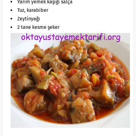
Yarım yemek kaşığı salça
Tuz, karabiber
Zeytinyağı
2 tane kesme şeker