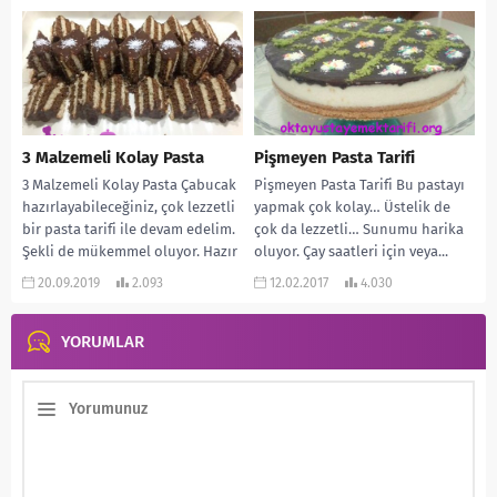
3 Malzemeli Kolay Pasta
Pişmeyen Pasta Tarifi
3 Malzemeli Kolay Pasta Çabucak
Pişmeyen Pasta Tarifi Bu pastayı
hazırlayabileceğiniz, çok lezzetli
yapmak çok kolay… Üstelik de
bir pasta tarifi ile devam edelim.
çok da lezzetli… Sunumu harika
Şekli de mükemmel oluyor. Hazır
oluyor. Çay saatleri için veya...
puding...
20.09.2019
2.093
12.02.2017
4.030
YORUMLAR