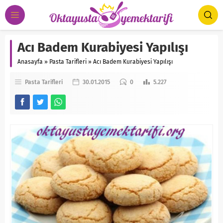
Acı Badem Kurabiyesi Yapılışı
Anasayfa
»
Pasta Tarifleri
»
Acı Badem Kurabiyesi Yapılışı
Pasta Tarifleri
30.01.2015
0
5.227