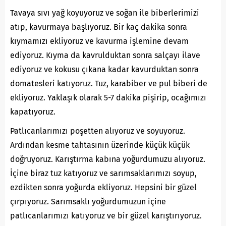
Tavaya sıvı yağ koyuyoruz ve soğan ile biberlerimizi
atıp, kavurmaya başlıyoruz. Bir kaç dakika sonra
kıymamızı ekliyoruz ve kavurma işlemine devam
ediyoruz. Kıyma da kavrulduktan sonra salçayı ilave
ediyoruz ve kokusu çıkana kadar kavurduktan sonra
domatesleri katıyoruz. Tuz, karabiber ve pul biberi de
ekliyoruz. Yaklaşık olarak 5-7 dakika pişirip, ocağımızı
kapatıyoruz.
Patlıcanlarımızı poşetten alıyoruz ve soyuyoruz.
Ardından kesme tahtasının üzerinde küçük küçük
doğruyoruz. Karıştırma kabına yoğurdumuzu alıyoruz.
İçine biraz tuz katıyoruz ve sarımsaklarımızı soyup,
ezdikten sonra yoğurda ekliyoruz. Hepsini bir güzel
çırpıyoruz. Sarımsaklı yoğurdumuzun içine
patlıcanlarımızı katıyoruz ve bir güzel karıştırıyoruz.