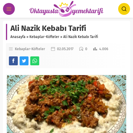
Ali Nazik Kebabı Tarifi
Anasayfa
»
Kebaplar-Köfteler
»
Ali Nazik Kebabı Tarifi
Kebaplar-Köfteler
02.05.2017
0
4.006