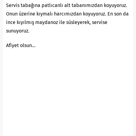
Servis tabağına patlıcanlı alt tabanımızdan koyuyoruz.
Onun üzerine kıymalı harcımızdan koyuyoruz. En son da
ince kıyılmış maydanoz ile süsleyerek, servise
sunuyoruz.
Afiyet olsun…