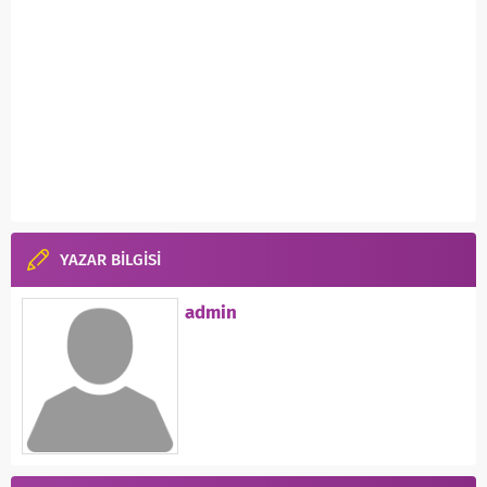
YAZAR BİLGİSİ
admin