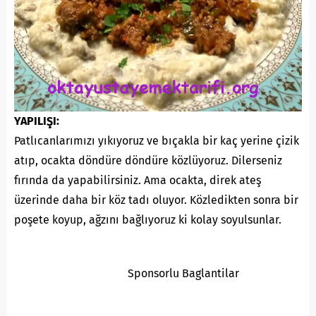
YAPILIŞI:
Patlıcanlarımızı yıkıyoruz ve bıçakla bir kaç yerine çizik
atıp, ocakta döndüre döndüre közlüyoruz. Dilerseniz
fırında da yapabilirsiniz. Ama ocakta, direk ateş
üzerinde daha bir köz tadı oluyor. Közledikten sonra bir
poşete koyup, ağzını bağlıyoruz ki kolay soyulsunlar.
Sponsorlu Baglantilar