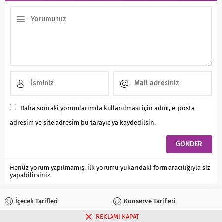
Daha sonraki yorumlarımda kullanılması için adım, e-posta
adresim ve site adresim bu tarayıcıya kaydedilsin.
Henüz yorum yapılmamış. İlk yorumu yukarıdaki form aracılığıyla siz
yapabilirsiniz.
İçecek Tarifleri
Konserve Tarifleri
REKLAMI KAPAT
Reçel Tarifleri
Turşu Tarifleri