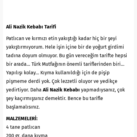
Ali Nazik Kebabı Tarifi
Patlıcan ve kırmızı etin yakıştığı kadar hiç bir şeyi
yakıştırmıyorum. Hele işin içine bir de yoğurt girdimi
tadına doyum olmuyor. Bu gün vereceğim tarifte hepsi
bir arada… Türk Mutfağının önemli tariflerinden biri…
Yapılışı kolay… Kıyma kullanıldığı için de pişip
pişmeme derdi yok. Çok lezzetli oluyor ve yedikçe
yedirtiyor. Daha
Ali Nazik Kebabı
yapmadıysanız, çok
şey kaçırmışsınız demektir. Bence bu tarifle
başlamalısınız.
MALZEMELERİ:
4 tane patlıcan
200 gr. dana kıyma