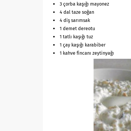
3 çorba kaşığı mayonez
4 dal taze soğan
4 diş sarımsak
1 demet dereotu
1 tatlı kaşığı tuz
1 çay kaşığı karabiber
1 kahve fincanı zeytinyağı