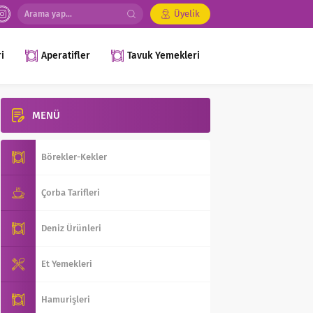
Üyelik
i
Aperatifler
Tavuk Yemekleri
MENÜ
Börekler-Kekler
Çorba Tarifleri
Deniz Ürünleri
Et Yemekleri
Hamurişleri