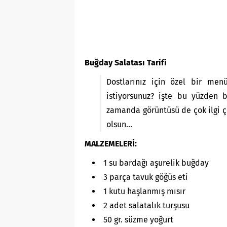
Buğday Salatası Tarifi
Dostlarınız için özel bir men
istiyorsunuz? işte bu yüzden b
zamanda görüntüsü de çok ilgi çe
olsun…
MALZEMELERİ:
1 su bardağı aşurelik buğday
3 parça tavuk göğüs eti
1 kutu haşlanmış mısır
2 adet salatalık turşusu
50 gr. süzme yoğurt