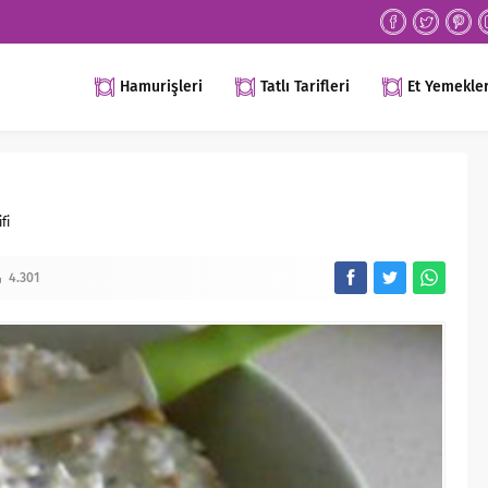
Hamurişleri
Tatlı Tarifleri
Et Yemekler
fi
4.301