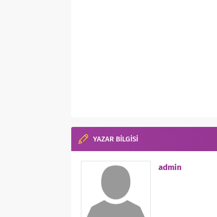
YAZAR BİLGİSİ
admin