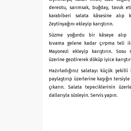
dereotu, sarımsak, buğday, tavuk et
karabiberi salata kâsesine alıp kar
Zeytinyağını ekleyip karıştırın.
Süzme yoğurdu bir kâseye alıp p
kıvama gelene kadar çırpma teli ile
Mayonezi ekleyip karıştırın. Sosu s
üzerine gezdirerek döküp iyice karıştır
Hazırladığınız salatayı küçük şekilli 
paylaştırıp üzerlerine kaşığın tersiyle
çıkarın. Salata tepeciklerinin üzerl
dallarıyla süsleyin. Servis yapın.