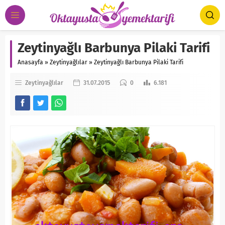
Zeytinyağlı Barbunya Pilaki Tarifi
Anasayfa
»
Zeytinyağlılar
»
Zeytinyağlı Barbunya Pilaki Tarifi
Zeytinyağlılar
31.07.2015
0
6.181