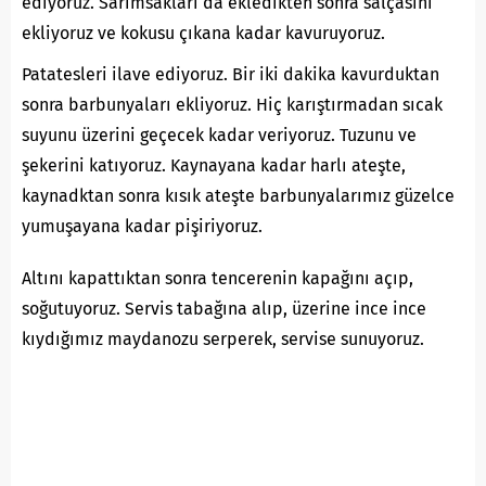
ediyoruz. Sarımsakları da ekledikten sonra salçasını
ekliyoruz ve kokusu çıkana kadar kavuruyoruz.
Patatesleri ilave ediyoruz. Bir iki dakika kavurduktan
sonra barbunyaları ekliyoruz. Hiç karıştırmadan sıcak
suyunu üzerini geçecek kadar veriyoruz. Tuzunu ve
şekerini katıyoruz. Kaynayana kadar harlı ateşte,
kaynadktan sonra kısık ateşte barbunyalarımız güzelce
yumuşayana kadar pişiriyoruz.
Altını kapattıktan sonra tencerenin kapağını açıp,
soğutuyoruz. Servis tabağına alıp, üzerine ince ince
kıydığımız maydanozu serperek, servise sunuyoruz.