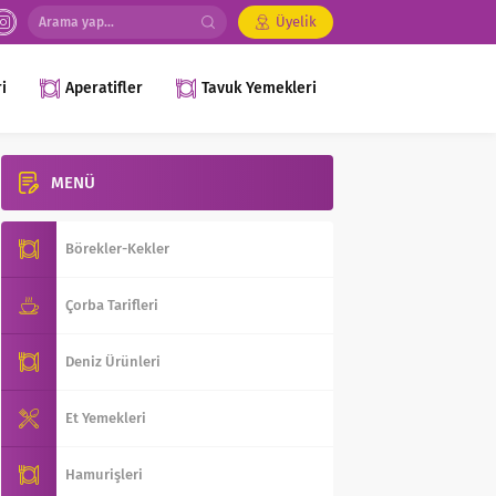
Üyelik
i
Aperatifler
Tavuk Yemekleri
MENÜ
Börekler-Kekler
Çorba Tarifleri
Deniz Ürünleri
Et Yemekleri
Hamurişleri