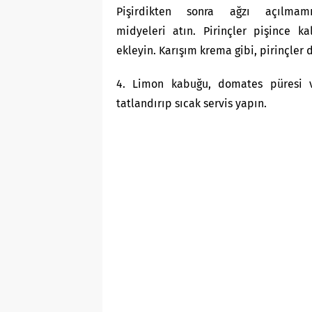
Pişirdikten sonra ağzı açılmam
midyeleri atın. Pirinçler pişince k
ekleyin. Karışım krema gibi, pirinçler 
4. Limon kabuğu, domates püresi v
tatlandırıp sıcak servis yapın.