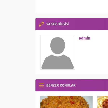
YAZAR BİLGİSİ
admin
BENZER KONULAR