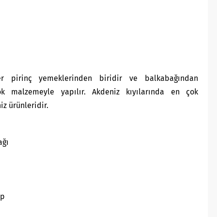
ler pirinç yemeklerinden biridir ve balkabağından
ok malzemeyle yapılır. Akdeniz kıyılarında en çok
z ürünleridir.
ağı
ap