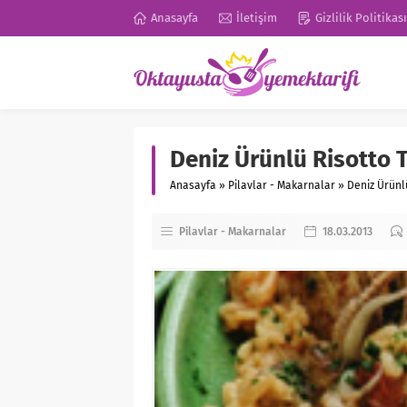
Anasayfa
İletişim
Gizlilik Politikası
Deniz Ürünlü Risotto T
Anasayfa
»
Pilavlar - Makarnalar
»
Deniz Ürünlü
Pilavlar - Makarnalar
18.03.2013