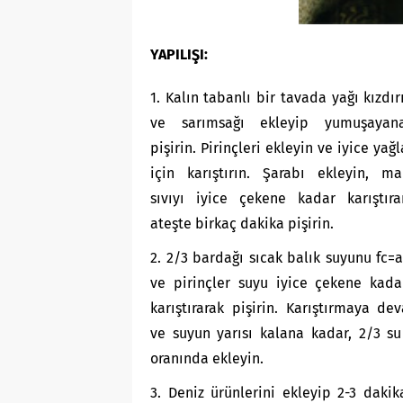
YAPILIŞI:
1. Kalın tabanlı bir tavada yağı kızdır
ve sarımsağı ekleyip yumuşayan
pişirin. Pirinçleri ekleyin ve iyice yağ
için karıştırın. Şarabı ekleyin, ma
sıvıyı iyice çekene kadar karıştıra
ateşte birkaç dakika pişirin.
2. 2/3 bardağı sıcak balık suyunu fc=a
ve pirinçler suyu iyice çekene kada
karıştırarak pişirin. Karıştırmaya d
ve suyun yarısı kalana kadar, 2/3 s
oranında ekleyin.
3. Deniz ürünlerini ekleyip 2-3 dakika