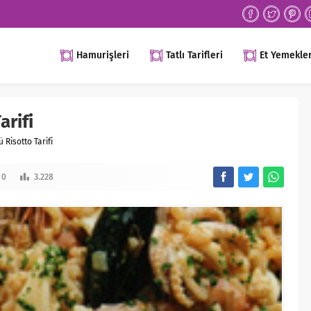
Hamurişleri
Tatlı Tarifleri
Et Yemekler
arifi
 Risotto Tarifi
0
3.228