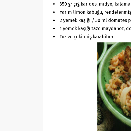
350 gr çiğ karides, midye, kalama
Yarım limon kabuğu, rendelenmi
2 yemek kaşığı / 30 ml domates p
1 yemek kaşığı taze maydanoz, d
Tuz ve çekilmiş karabiber