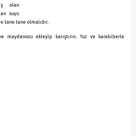
ış olan
alan suyu
de tane tane olmalıdır.
e maydanozu ekleyip karıştırın. Tuz ve karabiberle