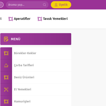
Üyelik
i
Aperatifler
Tavuk Yemekleri
MENÜ
Börekler-Kekler
Çorba Tarifleri
Deniz Ürünleri
Et Yemekleri
Hamurişleri