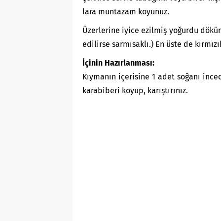
lara muntazam koyunuz.
Üzerlerine iyice ezilmiş yoğurdu dökün
edilirse sarmısaklı.) En üste de kırmızı
İçinin Hazırlanması:
Kıymanın içerisine 1 adet soğanı incec
karabiberi koyup, karıştırınız.