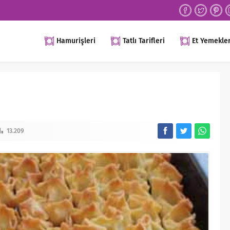
Hamurişleri
Tatlı Tarifleri
Et Yemekler
13.209