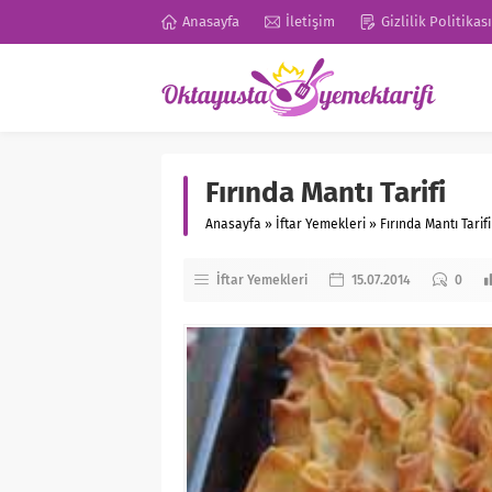
Anasayfa
İletişim
Gizlilik Politikası
Fırında Mantı Tarifi
Anasayfa
»
İftar Yemekleri
»
Fırında Mantı Tarifi
İftar Yemekleri
15.07.2014
0