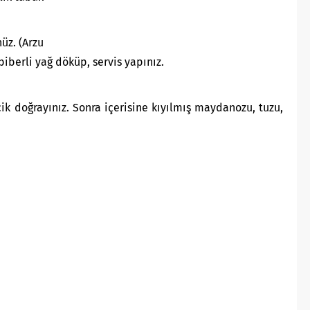
üz. (Arzu
biberli yağ döküp, servis yapınız.
ik doğrayınız. Sonra içerisine kıyılmış maydanozu, tuzu,