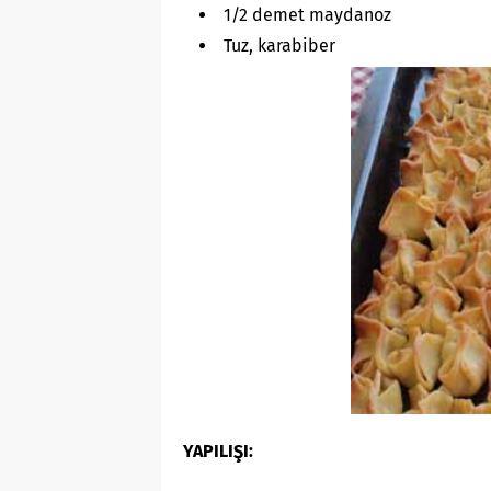
1/2 demet maydanoz
Tuz, karabiber
YAPILIŞI: