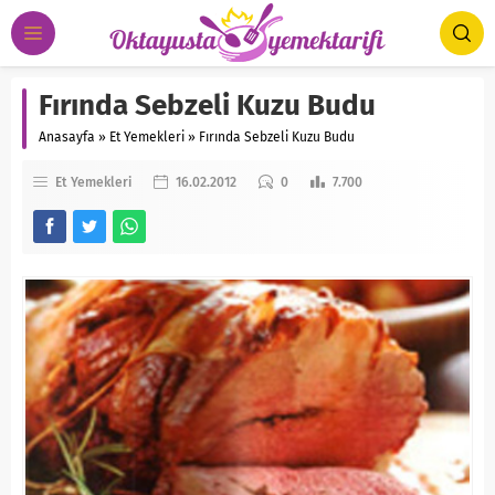
Fırında Sebzeli Kuzu Budu
Anasayfa
»
Et Yemekleri
»
Fırında Sebzeli Kuzu Budu
Et Yemekleri
16.02.2012
0
7.700