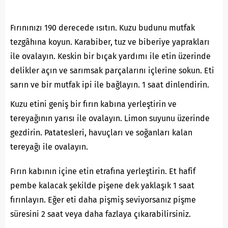
Fırınınızı 190 derecede ısıtın. Kuzu budunu mutfak
tezgâhına koyun. Karabiber, tuz ve biberiye yaprakları
ile ovalayın. Keskin bir bıçak yardımı ile etin üzerinde
delikler açın ve sarımsak parçalarını içlerine sokun. Eti
sarın ve bir mutfak ipi ile bağlayın. 1 saat dinlendirin.
Kuzu etini geniş bir fırın kabına yerleştirin ve
tereyağının yarısı ile ovalayın. Limon suyunu üzerinde
gezdirin. Patatesleri, havuçları ve soğanları kalan
tereyağı ile ovalayın.
Fırın kabının içine etin etrafına yerleştirin. Et hafif
pembe kalacak şekilde pişene dek yaklaşık 1 saat
fırınlayın. Eğer eti daha pişmiş seviyorsanız pişme
süresini 2 saat veya daha fazlaya çıkarabilirsiniz.