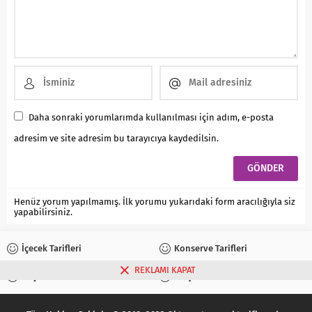
Daha sonraki yorumlarımda kullanılması için adım, e-posta
adresim ve site adresim bu tarayıcıya kaydedilsin.
Henüz yorum yapılmamış. İlk yorumu yukarıdaki form aracılığıyla siz
yapabilirsiniz.
İçecek Tarifleri
Konserve Tarifleri
REKLAMI KAPAT
Reçel Tarifleri
Turşu Tarifleri