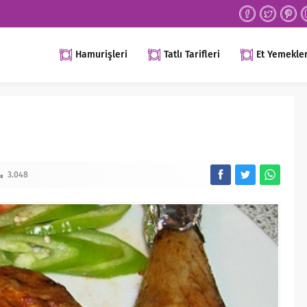
Hamurişleri
Tatlı Tarifleri
Et Yemekler
3.048