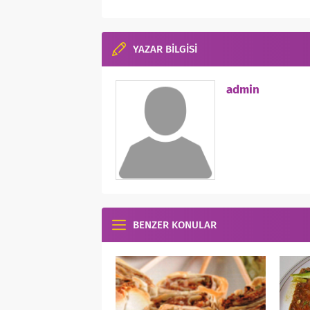
YAZAR BİLGİSİ
admin
BENZER KONULAR