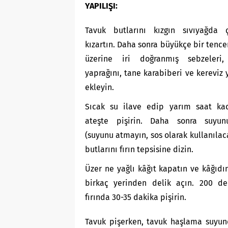
YAPILIŞI:
Tavuk butlarını kızgın sıvıyağda ç
kızartın. Daha sonra büyükçe bir tence
üzerine iri doğranmış sebzeleri,
yaprağını, tane karabiberi ve kereviz 
ekleyin.
Sıcak su ilave edip yarım saat kad
ateşte pişirin. Daha sonra suyu
(suyunu atmayın, sos olarak kullanılac
butlarını fırın tepsisine dizin.
Üzer ne yağlı kâğıt kapatın ve kâğıdı
birkaç yerinden delik açın. 200 de
fırında 30-35 dakika pişirin.
Tavuk pişerken, tavuk haşlama suyun