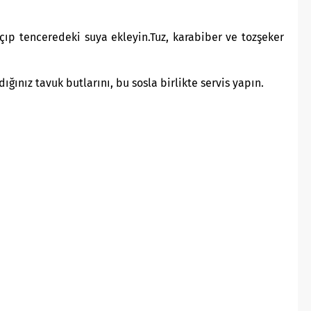
açıp tenceredeki suya ekleyin.Tuz, karabiber ve tozşeker
ığınız tavuk butlarını, bu sosla birlikte servis yapın.