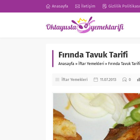
Anasayfa
İletişim
Gizlilik Politikası
Fırında Tavuk Tarifi
Anasayfa
»
İftar Yemekleri
»
Fırında Tavuk Tarifi
İftar Yemekleri
11.07.2013
0