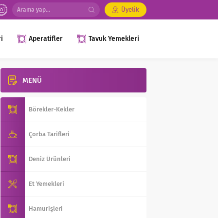
Üyelik
i
Aperatifler
Tavuk Yemekleri
MENÜ
Börekler-Kekler
Çorba Tarifleri
Deniz Ürünleri
Et Yemekleri
Hamurişleri