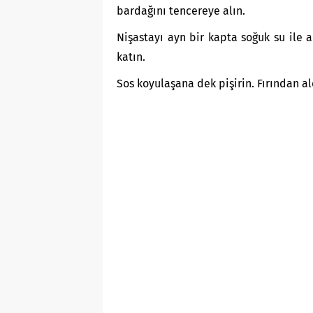
bardağını tencereye alın.
Nişastayı ayn bir kapta soğuk su ile 
katın.
Sos koyulaşana dek pişirin. Fırından ald