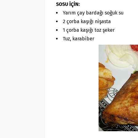
SOSU İÇİN:
Yarım çay bardağı soğuk su
2 çorba kaşığı nişasta
1 çorba kaşığı toz şeker
Tuz, karabiber