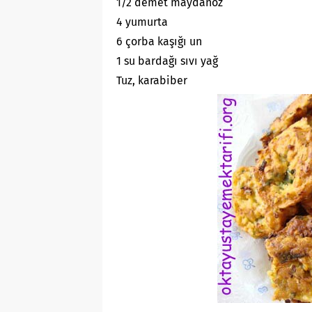
1/2 demet maydanoz
4 yumurta
6 çorba kaşığı un
1 su bardağı sıvı yağ
Tuz, karabiber