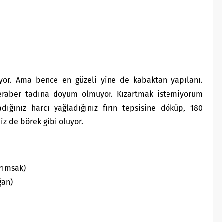
ıyor. Ama bence en güzeli yine de kabaktan yapılanı.
 beraber tadına doyum olmuyor. Kızartmak istemiyorum
adığınız harcı yağladığınız fırın tepsisine döküp, 180
niz de börek gibi oluyor.
arımsak)
ğan)