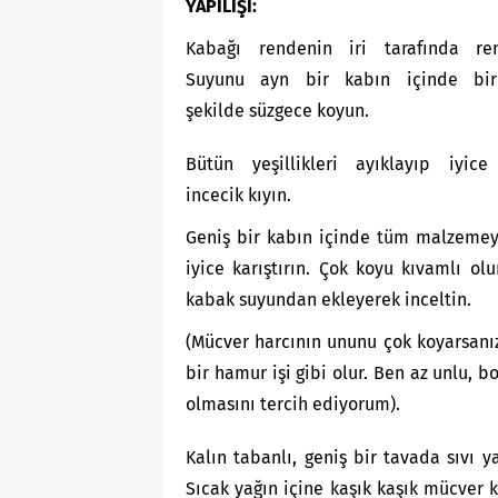
YAPILIŞI:
Kabağı rendenin iri tarafında ren
Suyunu ayn bir kabın içinde biri
şekilde süzgece koyun.
Bütün yeşillikleri ayıklayıp iyice 
incecik kıyın.
Geniş bir kabın içinde tüm malzemey
iyice karıştırın. Çok koyu kıvamlı olu
kabak suyundan ekleyerek inceltin.
(Mücver harcının ununu çok koyarsanı
bir hamur işi gibi olur. Ben az unlu, bo
olmasını tercih ediyorum).
Kalın tabanlı, geniş bir tavada sıvı yağ
Sıcak yağın içine kaşık kaşık mücver