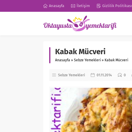
Anasayfa
İletişim
Gizlilik Politikası
Kabak Mücveri
Anasayfa
»
Sebze Yemekleri
»
Kabak Mücveri
Sebze Yemekleri
01.11.2014
0