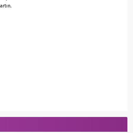
artın.