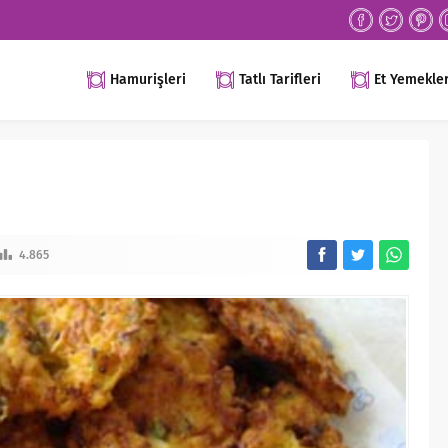
Hamurişleri
Tatlı Tarifleri
Et Yemekler
4.865