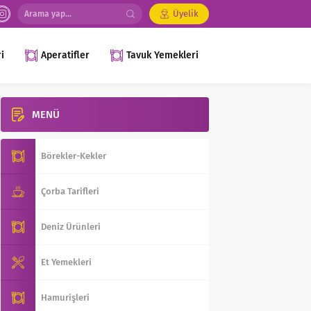
Üyelik
i
Aperatifler
Tavuk Yemekleri
MENÜ
Börekler-Kekler
Çorba Tarifleri
Deniz Ürünleri
Et Yemekleri
Hamurişleri