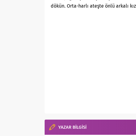
dökün. Orta-harlı ateşte önlü arkalı kız
YAZAR BİLGİSİ