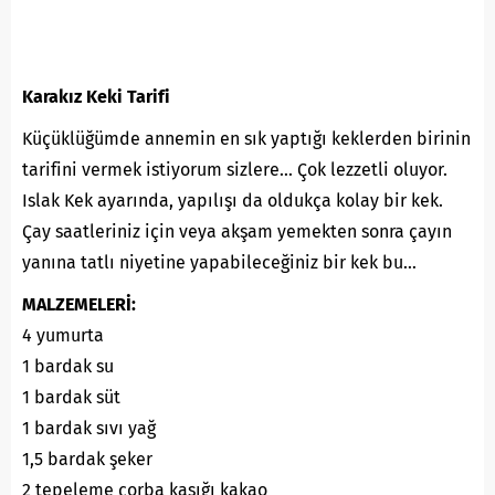
Karakız Keki Tarifi
Küçüklüğümde annemin en sık yaptığı keklerden birinin
tarifini vermek istiyorum sizlere… Çok lezzetli oluyor.
Islak Kek ayarında, yapılışı da oldukça kolay bir kek.
Çay saatleriniz için veya akşam yemekten sonra çayın
yanına tatlı niyetine yapabileceğiniz bir kek bu…
MALZEMELERİ:
4 yumurta
1 bardak su
1 bardak süt
1 bardak sıvı yağ
1,5 bardak şeker
2 tepeleme çorba kaşığı kakao