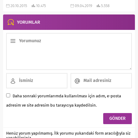
olur hem de içiniz rahat...
Üzerine...
20.10.2015
10.475
09.04.2019
5.558
YORUMLAR
Daha sonraki yorumlarımda kullanılması için adım, e-posta
adresim ve site adresim bu tarayıcıya kaydedilsin.
Henüz yorum yapılmamış. İlk yorumu yukarıdaki form aracılığıyla siz
yapabilirsiniz.