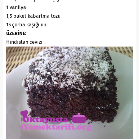
1 vanilya
1,5 paket kabartma tozu
15 çorba kaşığı un
ÜZERİNE:
Hindistan cevizi