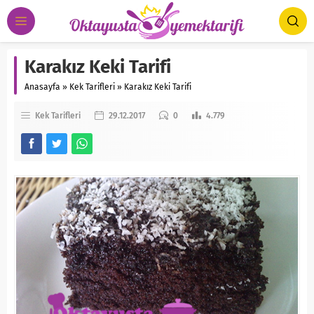
Karakız Keki Tarifi
Anasayfa
»
Kek Tarifleri
»
Karakız Keki Tarifi
Kek Tarifleri
29.12.2017
0
4.779