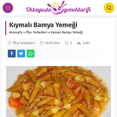
Kıymalı Bamya Yemeği
Anasayfa
»
İftar Yemekleri
»
Kıymalı Bamya Yemeği
İftar Yemekleri
20.07.2014
0
5.681