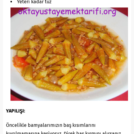
Yeteri kadar tuz
YAPILIŞI:
Öncelikle bamyalarımızın baş kısımlarını
kıvrılmamasına kesiyoruz. Direk baş kısmını alırsanız