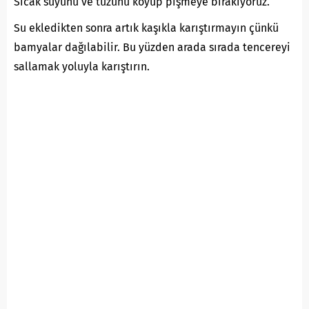
Sıcak suyunu ve tuzunu koyup pişmeye bırakıyoruz.
Su ekledikten sonra artık kaşıkla karıştırmayın çünkü
bamyalar dağılabilir. Bu yüzden arada sırada tencereyi
sallamak yoluyla karıştırın.