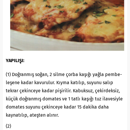
YAPILIŞI:
(1) Doğranmış soğan, 2 silme çorba kaşığı yağla pembe-
leşene kadar kavurulur. Kıyma katılıp, suyunu salıp
tekrar çekinceye kadar pişirilir. Kabuksuz, çekirdeksiz,
küçük doğranmış domates ve 1 tatlı kaşığı tuz ilavesiyle
domates suyunu çekinceye kadar 15 dakika daha
kaynatılıp, ateşten alınır.
(2)