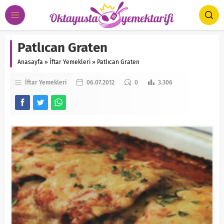
Patlıcan Graten
Anasayfa
»
İftar Yemekleri
»
Patlıcan Graten
İftar Yemekleri
06.07.2012
0
3.306