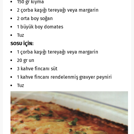
150 gr kıyma
2 çorba kaşığı tereyağı veya margarin
2 orta boy soğan
1 büyük boy domates
Tuz
SOSU İÇİN:
1 çorba kaşığı tereyağı veya margarin
20 gr un
3 kahve fincanı süt
1 kahve fincanı rendelenmiş gravyer peyniri
Tuz