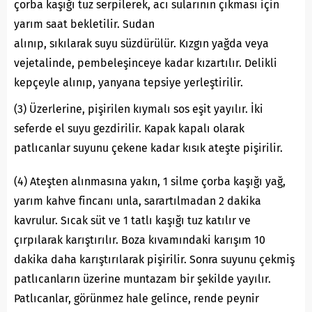
çorba kaşığı tuz serpilerek, acı sularının çıkması için
yarım saat bekletilir. Sudan
alınıp, sıkılarak suyu süzdürülür. Kızgın yağda veya
vejetalinde, pembeleşinceye kadar kızartılır. Delikli
kepçeyle alınıp, yanyana tepsiye yerleştirilir.
(3) Üzerlerine, pişirilen kıymalı sos eşit yayılır. İki
seferde el suyu gezdirilir. Kapak kapalı olarak
patlıcanlar suyunu çekene kadar kısık ateşte pişirilir.
(4) Ateşten alınmasına yakın, 1 silme çorba kaşığı yağ,
yarım kahve fincanı unla, sarartılmadan 2 dakika
kavrulur. Sıcak süt ve 1 tatlı kaşığı tuz katılır ve
çırpılarak karıştırılır. Boza kıvamındaki karışım 10
dakika daha karıştırılarak pişirilir. Sonra suyunu çekmiş
patlıcanların üzerine muntazam bir şekilde yayılır.
Patlıcanlar, görünmez hale gelince, rende peynir