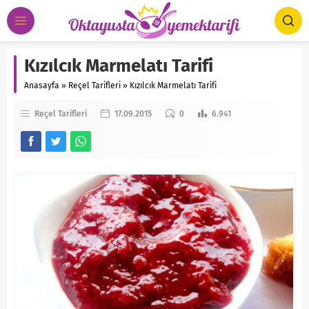
Kızılcık Marmelatı Tarifi
Anasayfa
»
Reçel Tarifleri
»
Kızılcık Marmelatı Tarifi
Reçel Tarifleri
17.09.2015
0
6.941