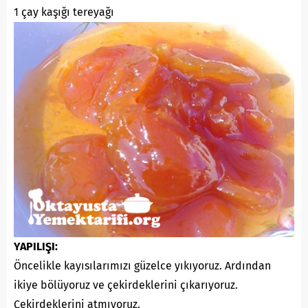
1 çay kaşığı tereyağı
YAPILIŞI:
Öncelikle kayısılarımızı güzelce yıkıyoruz. Ardından
ikiye bölüyoruz ve çekirdeklerini çıkarıyoruz.
Çekirdeklerini atmıyoruz.