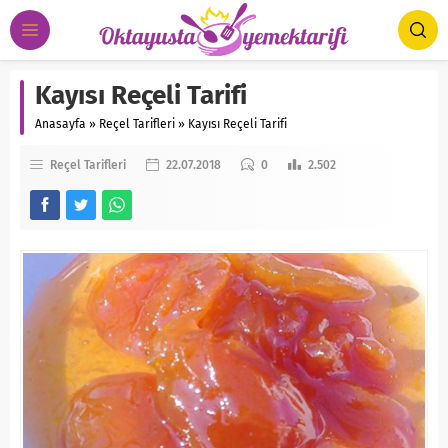
Kayısı Reçeli Tarifi
Anasayfa
»
Reçel Tarifleri
»
Kayısı Reçeli Tarifi
Reçel Tarifleri
22.07.2018
0
2.502