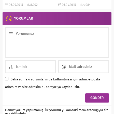
biri daha… Görüp,...
dersiniz? Kahvaltılar...
06.09.2015
8.202
26.04.2015
4.084
YORUMLAR
Daha sonraki yorumlarımda kullanılması için adım, e-posta
adresim ve site adresim bu tarayıcıya kaydedilsin.
Henüz yorum yapılmamış. İlk yorumu yukarıdaki form aracılığıyla siz
yapabilirsiniz.