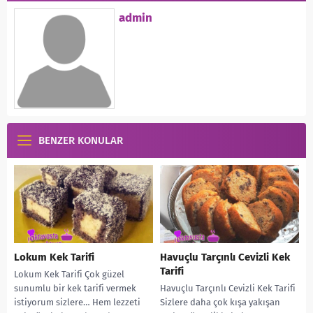
admin
BENZER KONULAR
Lokum Kek Tarifi
Havuçlu Tarçınlı Cevizli Kek
Tarifi
Lokum Kek Tarifi Çok güzel
sunumlu bir kek tarifi vermek
Havuçlu Tarçınlı Cevizli Kek Tarifi
istiyorum sizlere… Hem lezzeti
Sizlere daha çok kışa yakışan