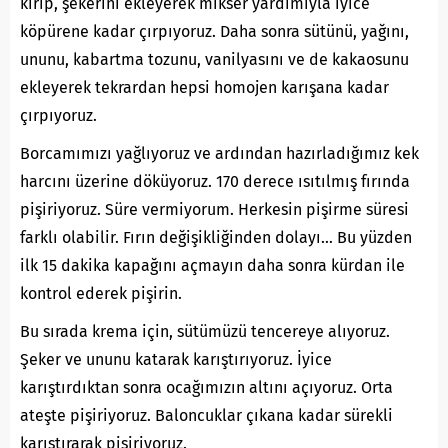
kırıp, şekerini ekleyerek mikser yardımıyla iyice
köpürene kadar çırpıyoruz. Daha sonra sütünü, yağını,
ununu, kabartma tozunu, vanilyasını ve de kakaosunu
ekleyerek tekrardan hepsi homojen karışana kadar
çırpıyoruz.
Borcamımızı yağlıyoruz ve ardından hazırladığımız kek
harcını üzerine döküyoruz. 170 derece ısıtılmış fırında
pişiriyoruz. Süre vermiyorum. Herkesin pişirme süresi
farklı olabilir. Fırın değişikliğinden dolayı… Bu yüzden
ilk 15 dakika kapağını açmayın daha sonra kürdan ile
kontrol ederek pişirin.
Bu sırada krema için, sütümüzü tencereye alıyoruz.
Şeker ve ununu katarak karıştırıyoruz. İyice
karıştırdıktan sonra ocağımızın altını açıyoruz. Orta
ateşte pişiriyoruz. Baloncuklar çıkana kadar sürekli
karıştırarak pişiriyoruz.