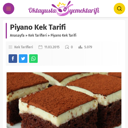
Piyano Kek Tarifi
Anasayfa
»
Kek Tarifleri
»
Piyano Kek Tarifi
Kek Tarifleri
11.03.2015
0
5.079