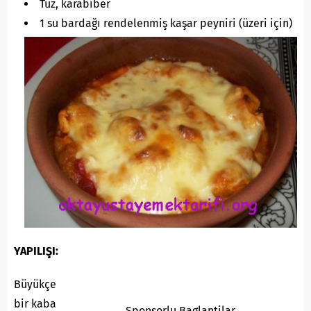
Tuz, karabiber
1 su bardağı rendelenmiş kaşar peyniri (üzeri için)
YAPILIŞI:
Büyükçe
bir kaba
Sponsorlu Baglantilar