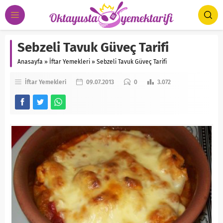
Sebzeli Tavuk Güveç Tarifi
Anasayfa
»
İftar Yemekleri
»
Sebzeli Tavuk Güveç Tarifi
İftar Yemekleri
09.07.2013
0
3.072