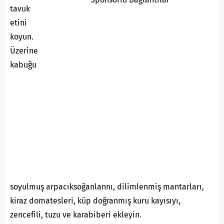
tavuk
etini
koyun.
Üzerine
kabuğu
soyulmuş arpacıksoğanlannı, dilimlenmiş mantarları,
kiraz domatesleri, küp doğranmış kuru kayısıyı,
zencefili, tuzu ve karabiberi ekleyin.