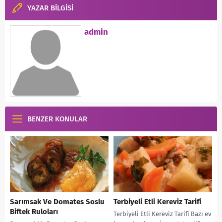
YAZAR BİLGİSİ
admin
BENZER KONULAR
Sarımsak Ve Domates Soslu
Terbiyeli Etli Kereviz Tarifi
Biftek Ruloları
Terbiyeli Etli Kereviz Tarifi Bazı ev