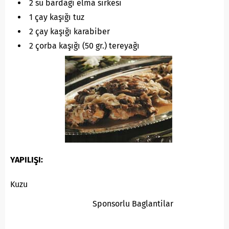
2 su bardağı elma sirkesi
1 çay kaşığı tuz
2 çay kaşığı karabiber
2 çorba kaşığı (50 gr.) tereyağı
YAPILIŞI:
Kuzu
Sponsorlu Baglantilar