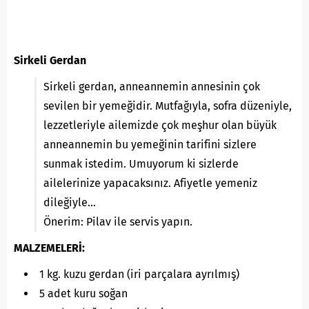
Sirkeli Gerdan
Sirkeli gerdan, anneannemin annesinin çok
sevilen bir yemeğidir. Mutfağıyla, sofra düzeniyle,
lezzetleriyle ailemizde çok meşhur olan büyük
anneannemin bu yemeğinin tarifini sizlere
sunmak istedim. Umuyorum ki sizlerde
ailelerinize yapacaksınız. Afiyetle yemeniz
dileğiyle…
Önerim: Pilav ile servis yapın.
MALZEMELERİ:
1 kg. kuzu gerdan (iri parçalara ayrılmış)
5 adet kuru soğan