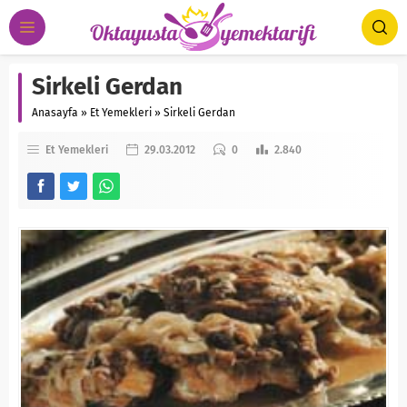
Sirkeli Gerdan
Anasayfa
»
Et Yemekleri
»
Sirkeli Gerdan
Et Yemekleri
29.03.2012
0
2.840