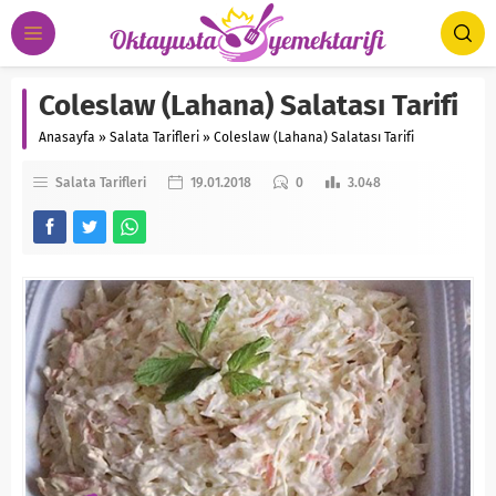
Coleslaw (Lahana) Salatası Tarifi
Anasayfa
»
Salata Tarifleri
»
Coleslaw (Lahana) Salatası Tarifi
Salata Tarifleri
19.01.2018
0
3.048