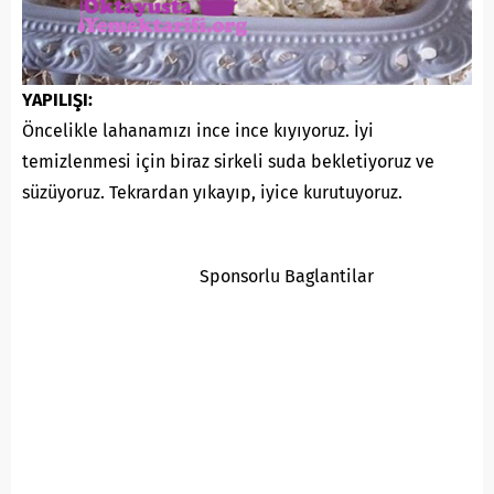
YAPILIŞI:
Öncelikle lahanamızı ince ince kıyıyoruz. İyi
temizlenmesi için biraz sirkeli suda bekletiyoruz ve
süzüyoruz. Tekrardan yıkayıp, iyice kurutuyoruz.
Sponsorlu Baglantilar