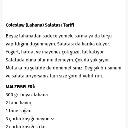
Coleslaw (Lahana) Salatası Tarifi
Beyaz lahanadan sadece yemek, sarma ya da turşu
yapıldığını düşünmeyin. Salatası da harika oluyor.
Yoğurt, hardal ve mayonez çok güzel tat katıyor.
Salatada elma olur mu demeyin. Çok da yakışıyor.
Mutlaka bu şekilde de denemelisiniz. Değişik bir sunum
ve salata arıyorsanız tam size göre diyebilirim.
MALZEMELERİ:
300 gr. beyaz lahana
2 tane havuç
1 tane soğan
3 çorba kaşığı mayonez
2 çorba kaşığı sirke