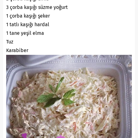
3 çorba kaşığı süzme yoğurt
1 çorba kaşığı şeker
1 tatlı kaşığı hardal
1 tane yeşil elma
Tuz
Karabiber