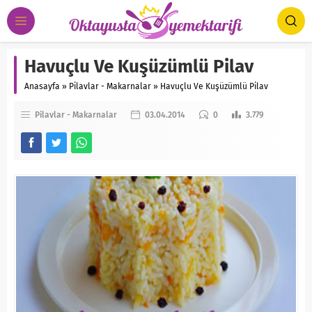
Havuçlu Ve Kuşüzümlü Pilav
Anasayfa
»
Pilavlar - Makarnalar
»
Havuçlu Ve Kuşüzümlü Pilav
Pilavlar - Makarnalar
03.04.2014
0
3.779