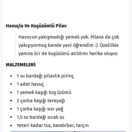
Havuçlu Ve Kuşüzümlü Pilav
Havucun yakışmadığı yemek yok. Pilava da çok
yakışıyormuş bende yeni öğrendim :). Özellikle
yanına bir de kuşüzümü atıldımı harika oluyor.
MALZEMELERİ:
1 su bardağı pilavlık pirinç
1 adet havuç
1 yemek kaşığı kuş üzümü
2 çorba kaşığı tereyağı
1 çorba kaşığı sıvı yağ
1,5 su bardağı sıcak su
Yeteri kadar tuz, karabiber, tarçın