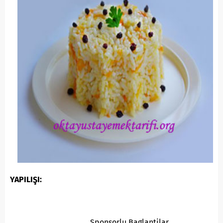
YAPILIŞI:
Sponsorlu Baglantilar